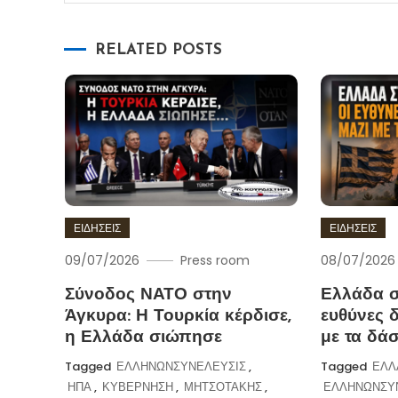
RELATED POSTS
ΕΙΔΗΣΕΙΣ
ΕΙΔΗΣΕΙΣ
09/07/2026
Press room
08/07/2026
Σύνοδος ΝΑΤΟ στην
Ελλάδα σ
Άγκυρα: Η Τουρκία κέρδισε,
ευθύνες δ
η Ελλάδα σιώπησε
με τα δά
Tagged
ΕΛΛΗΝΩΝΣΥΝΕΛΕΥΣΙΣ
,
Tagged
ΕΛΛ
ΗΠΑ
,
ΚΥΒΕΡΝΗΣΗ
,
ΜΗΤΣΟΤΑΚΗΣ
,
ΕΛΛΗΝΩΝΣΥ