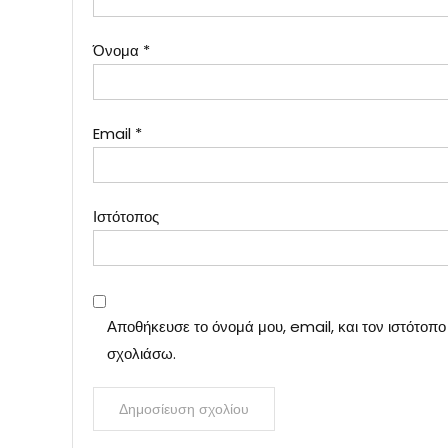
Όνομα
*
Email
*
Ιστότοπος
Αποθήκευσε το όνομά μου, email, και τον ιστότοπ
σχολιάσω.