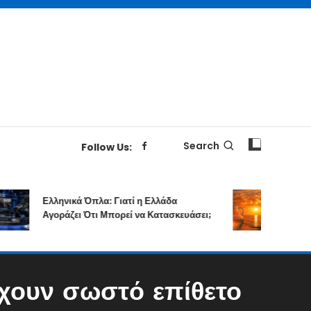
Search
Follow Us:
Ελληνικά Όπλα: Γιατί η Ελλάδα
Επιτολή Σε
Αγοράζει Ότι Μπορεί να Κατασκευάσει;
Δημιουργ
έχουν σωστό επίθετο