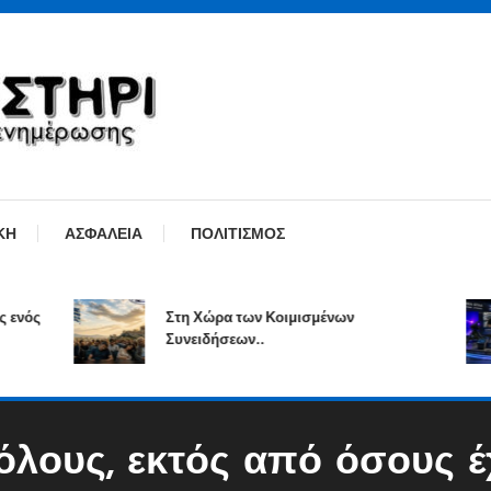
ΚΗ
ΑΣΦΑΛΕΙΑ
ΠΟΛΙΤΙΣΜΟΣ
ς
Στη Χώρα των Κοιμισμένων
Συνειδήσεων..
 όλους, εκτός από όσους 