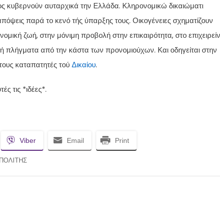
ος κυβερνούν αυταρχικά την Ελλάδα. Κληρονομικώ δικαιώματι
πόψεις παρά το κενό τής ύπαρξης τους. Οικογένειες σχηματίζουν
νομική ζωή, στην μόνιμη προβολή στην επικαιρότητα, στο επιχειρείν
χή πλήγματα από την κάστα των προνομιούχων. Και οδηγείται στην
 τους καταπατητές τού
Δικαίου
.
ές τις *ιδέες*.
Viber
Email
Print
ΠΟΛΙΤΗΣ