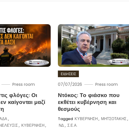
ΕΙΔΗΣΕΙΣ
Press room
07/07/2026
Press room
τις φλόγες: Οι
Ντόκος: Το φιάσκο που
εν καίγονται μαζί
εκθέτει κυβέρνηση και
ση
θεσμούς
ΑΔΑ
,
Tagged
ΚΥΒΕΡΝΗΣΗ
,
ΜΗΤΣΟΤΑΚΗΣ
,
ΝΕΛΕΥΣΙΣ
,
ΚΥΒΕΡΝΗΣΗ
,
ΝΔ
,
Σ.Ε.Α.