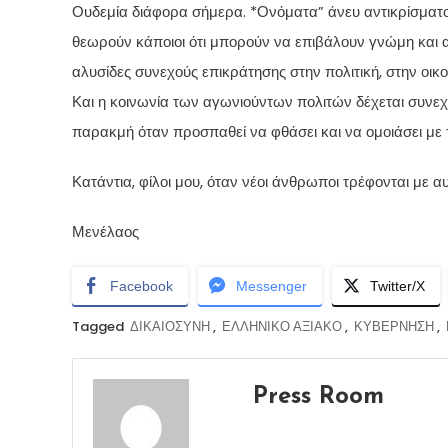
Ουδεμία διάφορα σήμερα. *Ονόματα” άνευ αντικρίσματ
θεωρούν κάποιοι ότι μπορούν να επιβάλουν γνώμη και α
αλυσίδες συνεχούς επικράτησης στην πολιτική, στην οικο
Και η κοινωνία των αγωνιούντων πολιτών δέχεται συνε
παρακμή όταν προσπαθεί να φθάσει και να ομοιάσει με
Κατάντια, φίλοι μου, όταν νέοι άνθρωποι τρέφονται με αυτ
Μενέλαος
Facebook
Messenger
Twitter/X
Tagged
ΔΙΚΑΙΟΣΥΝΗ
,
ΕΛΛΗΝΙΚΟ ΑΞΙΑΚΟ
,
ΚΥΒΕΡΝΗΣΗ
,
Press Room