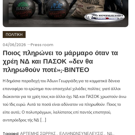
ΠΟΛΙΤΙΚΗ
04/06/2026
Press room
Ποιος πληρώνει το μάρμαρο όταν τα
χρέη ΝΔ και ΠΑΣΟΚ «δεν θα
πληρωθούν ποτέ»;-ΒΙΝΤΕΟ
Η δημόσια παραδοχή του Άδωνι Γεωργιάδη για τα κομματικά δάνεια
επαναφέρει το ερώτημα που απασχολεί χιλιάδες πολίτες: γιατί άλλοι
διώκονται για τα χρέη τους και άλλοι όχι; ΝΔ και ΠΑΣΟΚ χρωστούν άνω
τού 1δις ευρώ. Αυτά τα ποσά είναι αδύνατον να πληρωθούν. Ποιος το
είπε αυτό;; Ο πολυπράγμων, λαλίστατος επί παντός επιστητού,
αντιπρόεδρος τής ΝΔ […]
Tagged
ΑΡΤΕΜΗΣ ΣΩΡΡΑΣ
,
ΕΛΛΗΝΩΝΣΥΝΕΛΕΥΣΙΣ
,
ΝΔ
,