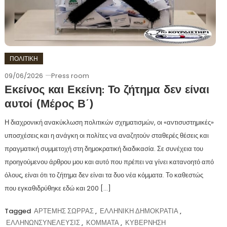
ΠΟΛΙΤΙΚΗ
09/06/2026
Press room
Εκείνος και Εκείνη: Το ζήτημα δεν είναι
αυτοί (Μέρος Β΄)
Η διαχρονική ανακύκλωση πολιτικών σχηματισμών, οι «αντισυστημικές»
υποσχέσεις και η ανάγκη οι πολίτες να αναζητούν σταθερές θέσεις και
πραγματική συμμετοχή στη δημοκρατική διαδικασία. Σε συνέχεια του
προηγούμενου άρθρου μου και αυτό που πρέπει να γίνει κατανοητό από
όλους, είναι ότι το ζήτημα δεν είναι τα δυο νέα κόμματα. Το καθεστώς
που εγκαθιδρύθηκε εδώ και 200 […]
Tagged
ΑΡΤΕΜΗΣ ΣΩΡΡΑΣ
,
ΕΛΛΗΝΙΚΗ ΔΗΜΟΚΡΑΤΙΑ
,
ΕΛΛΗΝΩΝΣΥΝΕΛΕΥΣΙΣ
,
ΚΟΜΜΑΤΑ
,
ΚΥΒΕΡΝΗΣΗ