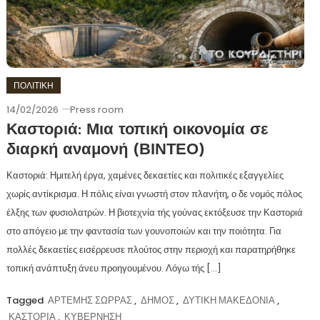
ΠΟΛΙΤΙΚΗ
14/02/2026
Press room
Καστοριά: Μια τοπική οικονομία σε
διαρκή αναμονή (ΒΙΝΤΕΟ)
Καστοριά: Ημιτελή έργα, χαμένες δεκαετίες και πολιτικές εξαγγελίες
χωρίς αντίκρισμα. Η πόλις είναι γνωστή στον πλανήτη, ο δε νομός πόλος
έλξης των φυσιολατρών. Η βιοτεχνία τής γούνας εκτόξευσε την Καστοριά
στο απόγειο με την φαντασία των γουνοποιών και την ποιότητα. Για
πολλές δεκαετίες εισέρρευσε πλούτος στην περιοχή και παρατηρήθηκε
τοπική ανάπτυξη άνευ προηγουμένου. Λόγω τής […]
Tagged
ΑΡΤΕΜΗΣ ΣΩΡΡΑΣ
,
ΔΗΜΟΣ
,
ΔΥΤΙΚΗ ΜΑΚΕΔΟΝΙΑ
,
ΚΑΣΤΟΡΙΑ
,
ΚΥΒΕΡΝΗΣΗ