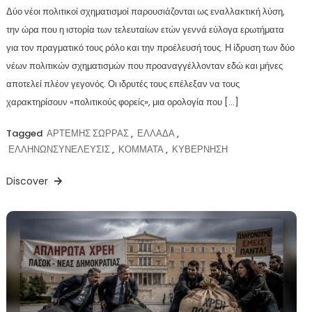
Δύο νέοι πολιτικοί σχηματισμοί παρουσιάζονται ως εναλλακτική λύση,
την ώρα που η ιστορία των τελευταίων ετών γεννά εύλογα ερωτήματα
για τον πραγματικό τους ρόλο και την προέλευσή τους. Η ίδρυση των δύο
νέων πολιτικών σχηματισμών που προαναγγέλλονταν εδώ και μήνες
αποτελεί πλέον γεγονός. Οι ιδρυτές τους επέλεξαν να τους
χαρακτηρίσουν «πολιτικούς φορείς», μια ορολογία που […]
Tagged
ΑΡΤΕΜΗΣ ΣΩΡΡΑΣ
,
ΕΛΛΑΔΑ
,
ΕΛΛΗΝΩΝΣΥΝΕΛΕΥΣΙΣ
,
ΚΟΜΜΑΤΑ
,
ΚΥΒΕΡΝΗΣΗ
Discover