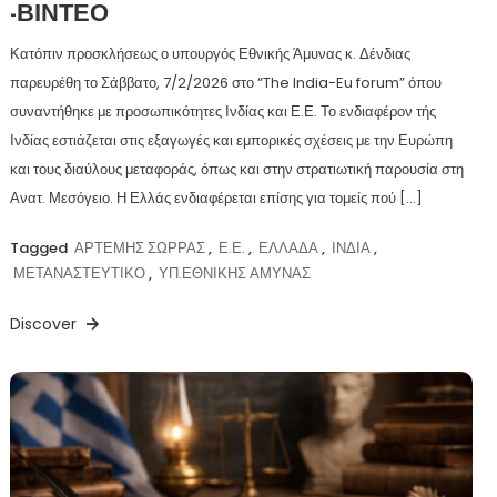
-ΒΙΝΤΕΟ
Κατόπιν προσκλήσεως ο υπουργός Εθνικής Άμυνας κ. Δένδιας
παρευρέθη το Σάββατο, 7/2/2026 στο “The India-Eu forum” όπου
συναντήθηκε με προσωπικότητες Ινδίας και Ε.Ε. Το ενδιαφέρον τής
Ινδίας εστιάζεται στις εξαγωγές και εμπορικές σχέσεις με την Ευρώπη
και τους διαύλους μεταφοράς, όπως και στην στρατιωτική παρουσία στη
Ανατ. Μεσόγειο. Η Ελλάς ενδιαφέρεται επίσης για τομείς πού […]
Tagged
ΑΡΤΕΜΗΣ ΣΩΡΡΑΣ
,
Ε.Ε.
,
ΕΛΛΑΔΑ
,
ΙΝΔΙΑ
,
ΜΕΤΑΝΑΣΤΕΥΤΙΚΟ
,
ΥΠ.ΕΘΝΙΚΗΣ ΑΜΥΝΑΣ
Discover