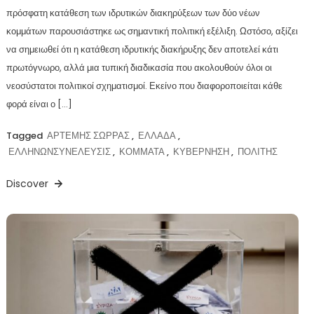
πρόσφατη κατάθεση των ιδρυτικών διακηρύξεων των δύο νέων
κομμάτων παρουσιάστηκε ως σημαντική πολιτική εξέλιξη. Ωστόσο, αξίζει
να σημειωθεί ότι η κατάθεση ιδρυτικής διακήρυξης δεν αποτελεί κάτι
πρωτόγνωρο, αλλά μια τυπική διαδικασία που ακολουθούν όλοι οι
νεοσύστατοι πολιτικοί σχηματισμοί. Εκείνο που διαφοροποιείται κάθε
φορά είναι ο […]
Tagged
ΑΡΤΕΜΗΣ ΣΩΡΡΑΣ
,
ΕΛΛΑΔΑ
,
ΕΛΛΗΝΩΝΣΥΝΕΛΕΥΣΙΣ
,
ΚΟΜΜΑΤΑ
,
ΚΥΒΕΡΝΗΣΗ
,
ΠΟΛΙΤΗΣ
Discover