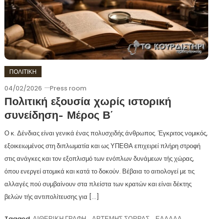
ΠΟΛΙΤΙΚΗ
04/02/2026
Press room
Πολιτική εξουσία χωρίς ιστορική
συνείδηση– Μέρος Β’
Ο κ. Δένδιας είναι γενικά ένας πολυσχιδής άνθρωπος. Έγκριτος νομικός,
εξοικειωμένος στη διπλωματία και ως ΥΠΕΘΑ επιχειρεί πλήρη στροφή
στις ανάγκες και τον εξοπλισμό των ενόπλων δυνάμεων τής χώρας,
όπου ενεργεί ατομικά και κατά το δοκούν. Βέβαια το αιτιολογεί με τις
αλλαγές πού συμβαίνουν στα πλείστα των κρατών και είναι δέκτης
βελών τής αντιπολίτευσης για […]
Tagged
ΑΙΘΕΡΙΚΗ ΓΡΑΦΗ
,
ΑΡΤΕΜΗΣ ΣΩΡΡΑΣ
,
ΕΛΛΑΔΑ
,