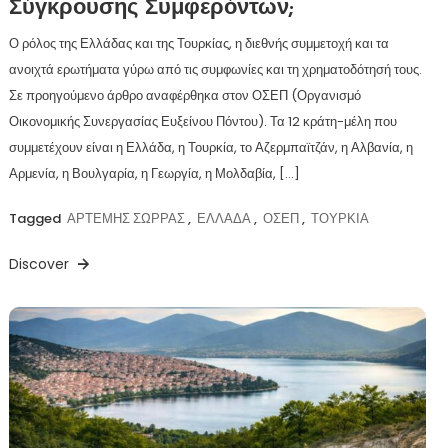
Σύγκρουσης Συμφερόντων;
Ο ρόλος της Ελλάδας και της Τουρκίας, η διεθνής συμμετοχή και τα
ανοιχτά ερωτήματα γύρω από τις συμφωνίες και τη χρηματοδότησή τους.
Σε προηγούμενο άρθρο αναφέρθηκα στον ΟΣΕΠ (Οργανισμό
Οικονομικής Συνεργασίας Ευξείνου Πόντου). Τα 12 κράτη-μέλη που
συμμετέχουν είναι η Ελλάδα, η Τουρκία, το Αζερμπαϊτζάν, η Αλβανία, η
Αρμενία, η Βουλγαρία, η Γεωργία, η Μολδαβία, […]
Tagged
ΑΡΤΕΜΗΣ ΣΩΡΡΑΣ
,
ΕΛΛΑΔΑ
,
ΟΣΕΠ
,
ΤΟΥΡΚΙΑ
Discover