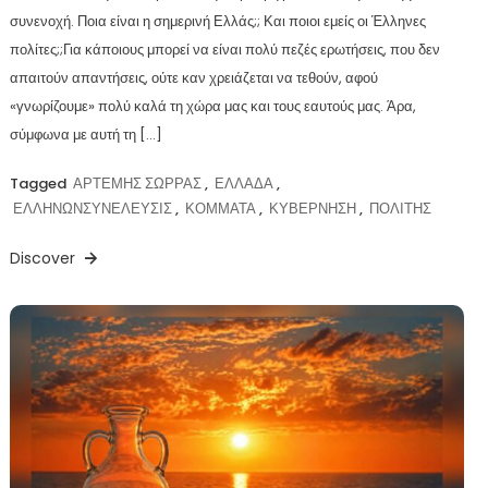
συνενοχή. Ποια είναι η σημερινή Ελλάς;; Και ποιοι εμείς οι Έλληνες
πολίτες;;Για κάποιους μπορεί να είναι πολύ πεζές ερωτήσεις, που δεν
απαιτούν απαντήσεις, ούτε καν χρειάζεται να τεθούν, αφού
«γνωρίζουμε» πολύ καλά τη χώρα μας και τους εαυτούς μας. Άρα,
σύμφωνα με αυτή τη […]
Tagged
ΑΡΤΕΜΗΣ ΣΩΡΡΑΣ
,
ΕΛΛΑΔΑ
,
ΕΛΛΗΝΩΝΣΥΝΕΛΕΥΣΙΣ
,
ΚΟΜΜΑΤΑ
,
ΚΥΒΕΡΝΗΣΗ
,
ΠΟΛΙΤΗΣ
Discover