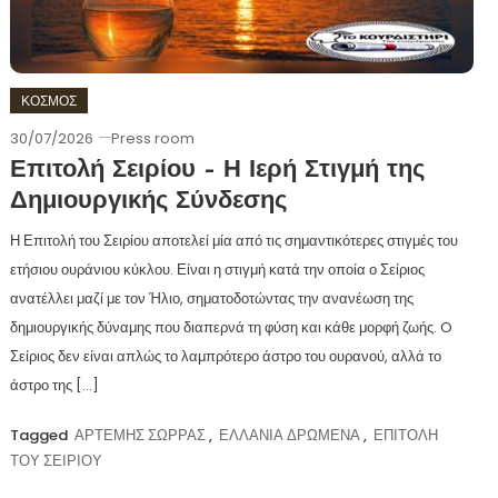
ΚΟΣΜΟΣ
30/07/2026
Press room
Επιτολή Σειρίου – Η Ιερή Στιγμή της
Δημιουργικής Σύνδεσης
Η Επιτολή του Σειρίου αποτελεί μία από τις σημαντικότερες στιγμές του
ετήσιου ουράνιου κύκλου. Είναι η στιγμή κατά την οποία ο Σείριος
ανατέλλει μαζί με τον Ήλιο, σηματοδοτώντας την ανανέωση της
δημιουργικής δύναμης που διαπερνά τη φύση και κάθε μορφή ζωής. O
Σείριος δεν είναι απλώς το λαμπρότερο άστρο του ουρανού, αλλά το
άστρο της […]
Tagged
ΑΡΤΕΜΗΣ ΣΩΡΡΑΣ
,
ΕΛΛΑΝΙΑ ΔΡΩΜΕΝΑ
,
ΕΠΙΤΟΛΗ
ΤΟΥ ΣΕΙΡΙΟΥ