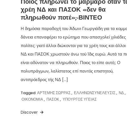
Ποιος πληρώνει το μάρμαρο όταν τ
χρέη ΝΔ και ΠΑΣΟΚ «δεν θα
πληρωθούν ποτέ»;-ΒΙΝΤΕΟ
Η δημόσια παραδοχή του Άδωνι Γεωργιάδη για τα κομμ
δάνεια επαναφέρει το ερώτημα που απασχολεί χιλιάδες
πολίτες: γιατί άλλοι διώκονται για τα χρέη τους και άλλοι 
ΝΔ και ΠΑΣΟΚ χρωστούν άνω τού 1δις ευρώ. Αυτά τα 
είναι αδύνατον να πληρωθούν. Ποιος το είπε αυτό;; Ο
πολυπράγμων, λαλίστατος επί παντός επιστητού,
αντιπρόεδρος τής ΝΔ […]
Tagged
ΑΡΤΕΜΗΣ ΣΩΡΡΑΣ
,
ΕΛΛΗΝΩΝΣΥΝΕΛΕΥΣΙΣ
,
ΝΔ
,
ΟΙΚΟΝΟΜΙΑ
,
ΠΑΣΟΚ
,
ΥΠΟΥΡΓΟΣ ΥΓΕΙΑΣ
Discover