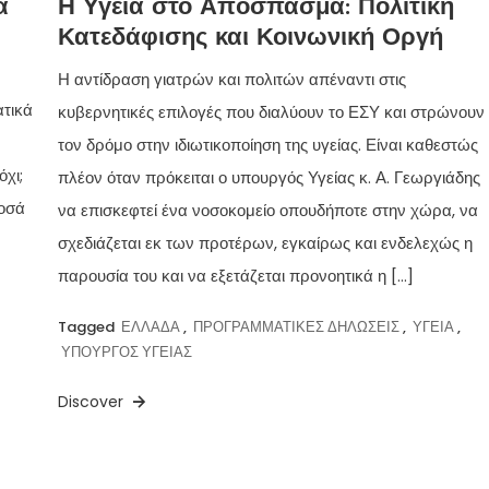
α
Η Υγεία στο Απόσπασμα: Πολιτική
Κατεδάφισης και Κοινωνική Οργή
Η αντίδραση γιατρών και πολιτών απέναντι στις
ατικά
κυβερνητικές επιλογές που διαλύουν το ΕΣΥ και στρώνουν
τον δρόμο στην ιδιωτικοποίηση της υγείας. Είναι καθεστώς
όχι;
πλέον όταν πρόκειται ο υπουργός Υγείας κ. Α. Γεωργιάδης
ποσά
να επισκεφτεί ένα νοσοκομείο οπουδήποτε στην χώρα, να
σχεδιάζεται εκ των προτέρων, εγκαίρως και ενδελεχώς η
παρουσία του και να εξετάζεται προνοητικά η […]
Tagged
ΕΛΛΑΔΑ
,
ΠΡΟΓΡΑΜΜΑΤΙΚΕΣ ΔΗΛΩΣΕΙΣ
,
ΥΓΕΙΑ
,
ΥΠΟΥΡΓΟΣ ΥΓΕΙΑΣ
Discover