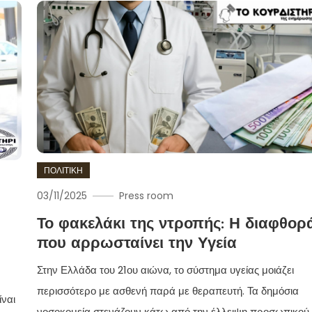
ΠΟΛΙΤΙΚΗ
03/11/2025
Press room
Το φακελάκι της ντροπής: Η διαφθορ
που αρρωσταίνει την Υγεία
Στην Ελλάδα του 21ου αιώνα, το σύστημα υγείας μοιάζει
περισσότερο με ασθενή παρά με θεραπευτή. Τα δημόσια
ίναι
νοσοκομεία στενάζουν κάτω από την έλλειψη προσωπικού,