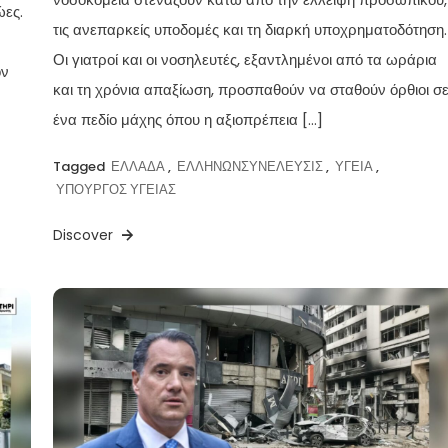
ώες.
τις ανεπαρκείς υποδομές και τη διαρκή υποχρηματοδότηση.
Οι γιατροί και οι νοσηλευτές, εξαντλημένοι από τα ωράρια
ον
και τη χρόνια απαξίωση, προσπαθούν να σταθούν όρθιοι σ
ένα πεδίο μάχης όπου η αξιοπρέπεια […]
Tagged
ΕΛΛΑΔΑ
,
ΕΛΛΗΝΩΝΣΥΝΕΛΕΥΣΙΣ
,
ΥΓΕΙΑ
,
ΥΠΟΥΡΓΟΣ ΥΓΕΙΑΣ
Discover