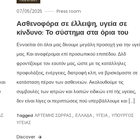
07/05/2025
Press room
Ασθενοφόρα σε έλλειψη, υγεία σε
κίνδυνο: Το σύστημα στα όρια του
Εννοείται ότι όλοι μας δίνουμε μεγάλη προσοχή για την υγε
μας. Και αναφέρομαι επί προσωπικού επιπέδου. Δλδ
φροντίζουμε τον εαυτόν μας, ώστε με τις κατάλληλες
προφυλάξεις, ενέργειες, διατροφή κλπ, να βρισκόμαστε σε
και
κατάσταση πέραν των ασθενειών. Ακολουθούμε τις
ύ
συμβουλές των ιατρών και λοιπών ειδικών επί τής υγείας,
δεν είναι λίγες οι περιπτώσεις πού υπερβάλλουμε και […]
ΑΣ
Tagged
ΑΡΤΕΜΗΣ ΣΩΡΡΑΣ
,
ΕΛΛΑΔΑ
,
ΥΓΕΙΑ
,
ΥΠΟΥΡΓΟΣ
ΥΓΕΙΑΣ
Discover