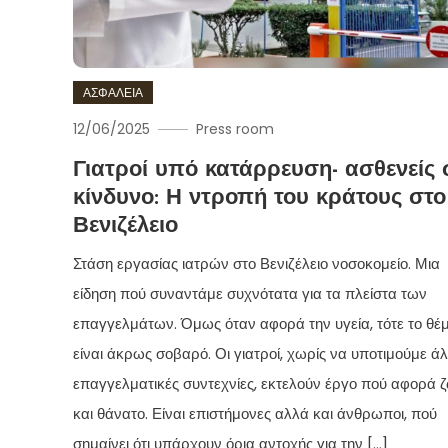
ΑΣΦΑΛΕΙΑ
12/06/2025
Press room
Γιατροί υπό κατάρρευση- ασθενείς 
κίνδυνο: Η ντροπή του κράτους στο
Βενιζέλειο
Στάση εργασίας ιατρών στο Βενιζέλειο νοσοκομείο. Μια
είδηση πού συναντάμε συχνότατα για τα πλείστα των
επαγγελμάτων. Όμως όταν αφορά την υγεία, τότε το θέ
είναι άκρως σοβαρό. Οι γιατροί, χωρίς να υποτιμούμε ά
επαγγελματικές συντεχνίες, εκτελούν έργο πού αφορά 
και θάνατο. Είναι επιστήμονες αλλά και άνθρωποι, πού
σημαίνει ότι υπάρχουν όρια αντοχής για την […]