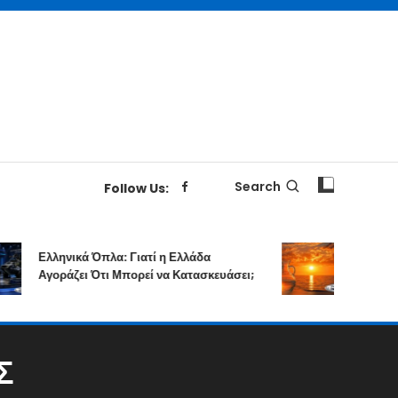
Search
Follow Us:
Ελληνικά Όπλα: Γιατί η Ελλάδα
Επιτολή Σειρίο
Αγοράζει Ότι Μπορεί να Κατασκευάσει;
Δημιουργικής
Σ