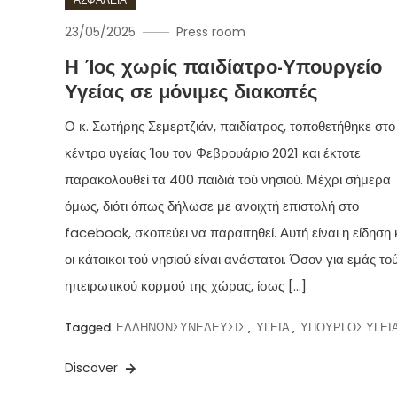
23/05/2025
Press room
Η Ίος χωρίς παιδίατρο-Υπουργείο
Υγείας σε μόνιμες διακοπές
Ο κ. Σωτήρης Σεμερτζιάν, παιδίατρος, τοποθετήθηκε στο
κέντρο υγείας Ίου τον Φεβρουάριο 2021 και έκτοτε
παρακολουθεί τα 400 παιδιά τού νησιού. Μέχρι σήμερα
όμως, διότι όπως δήλωσε με ανοιχτή επιστολή στο
facebook, σκοπεύει να παραιτηθεί. Αυτή είναι η είδηση 
οι κάτοικοι τού νησιού είναι ανάστατοι. Όσον για εμάς το
ηπειρωτικού κορμού της χώρας, ίσως […]
Tagged
ΕΛΛΗΝΩΝΣΥΝΕΛΕΥΣΙΣ
,
ΥΓΕΙΑ
,
ΥΠΟΥΡΓΟΣ ΥΓΕΙ
Discover