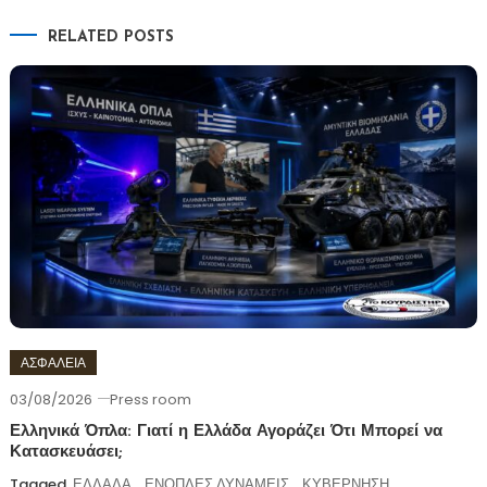
RELATED POSTS
ΑΣΦΑΛΕΙΑ
03/08/2026
Press room
Ελληνικά Όπλα: Γιατί η Ελλάδα Αγοράζει Ότι Μπορεί να
Κατασκευάσει;
Tagged
ΕΛΛΑΔΑ
,
ΕΝΟΠΛΕΣ ΔΥΝΑΜΕΙΣ
,
ΚΥΒΕΡΝΗΣΗ