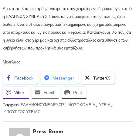
Άρα, απαιτείται μία άρδην ανατροπή στην χειμαζόμενη δημόσια υγεία, πού
η ΕΛΛΗΝΩΝ ΣΥΝΕΛΕΥΣΙΣ δύναται να προσφέρει στους πολίτες, διότι
διαθέτει αναπτυξιακό πρόγραμμα τεκμηριωμένο και χρηματοδοτούμενο
από υπαρκτούς και υγιείς πόρους και κεφάλαια. Καταλήγουμε, λοιπόν, ότι
η υγεία είναι στο χέρι μας και όχι στις αλλοπρόσαλλες κατευθύνσεις των
κυβερνήσεων που προκλητικά μας εμπαίζουν.
Μενέλαος
Facebook
Messenger
Twitter/X
Viber
Email
Print
Tagged
ΕΛΛΗΝΩΝΣΥΝΕΛΕΥΣΙΣ
,
ΝΟΣΟΚΟΜΕΙΑ
,
ΥΓΕΙΑ
,
ΥΠΟΥΡΓΟΣ ΥΓΕΙΑΣ
Press Room