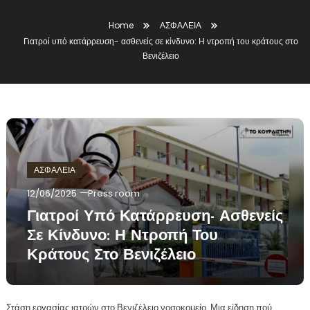
Home
ΑΣΦΑΛΕΙΑ
Γιατροί υπό κατάρρευση- ασθενείς σε κίνδυνο: Η ντροπή του κράτους στο
Βενιζέλειο
ΑΣΦΑΛΕΙΑ
12/06/2025
Press room
Γιατροί Υπό Κατάρρευση- Ασθενείς
Σε Κίνδυνο: Η Ντροπή Του
Κράτους Στο Βενιζέλειο
Στάση εργασίας ιατρών στο Βενιζέλειο νοσοκομείο. Μια είδηση πού