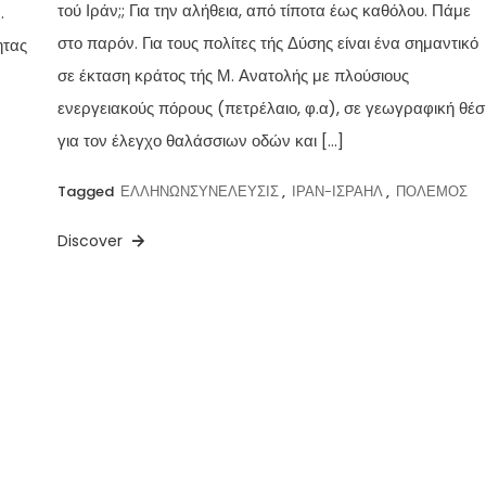
τού Ιράν;; Για την αλήθεια, από τίποτα έως καθόλου. Πάμε
.
στο παρόν. Για τους πολίτες τής Δύσης είναι ένα σημαντικό
ητας
σε έκταση κράτος τής Μ. Ανατολής με πλούσιους
ενεργειακούς πόρους (πετρέλαιο, φ.α), σε γεωγραφική θέ
για τον έλεγχο θαλάσσιων οδών και […]
Tagged
ΕΛΛΗΝΩΝΣΥΝΕΛΕΥΣΙΣ
,
ΙΡΑΝ-ΙΣΡΑΗΛ
,
ΠΟΛΕΜΟΣ
Discover