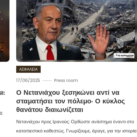
ΑΣΦΑΛΕΙΑ
17/06/2025
Press room
ι:
Ο Νετανιάχου ξεσηκώνει αντί να
σταματήσει τον πόλεμο- Ο κύκλος
θανάτου διαιωνίζεται
λά
Νετανιάχου προς Ιρανούς: Ορθώστε ανάστημα έναντι στο
καταπιεστικό καθεστώς. Γνωρίζουμε, άραγε, για την ιστορία