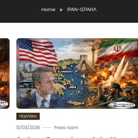
Home
ΙΡΑΝ-ΙΣΡΑΗΛ
ΠΟΛΙΤΙΚΗ
13/03/2026
Press room