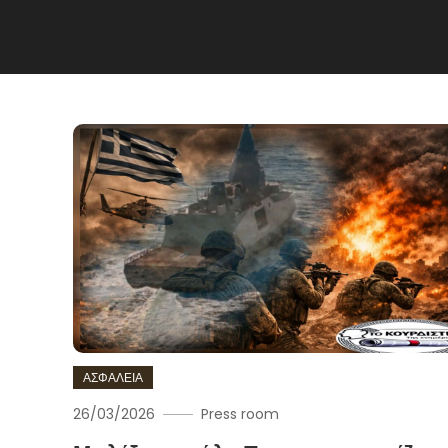
ΑΣΦΑΛΕΙΑ
26/03/2026
Press room