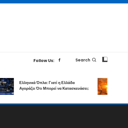
Search
Follow Us:
Ελληνικά Όπλα: Γιατί η Ελλάδα
Επιτολή 
Αγοράζει Ότι Μπορεί να Κατασκευάσει;
Δημιουρ