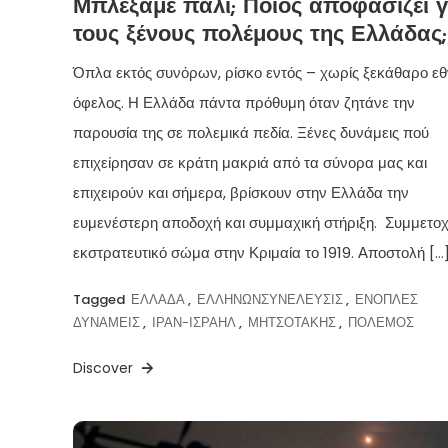
Μπλέξαμε πάλι; Ποιος αποφασίζει γ
τους ξένους πολέμους της Ελλάδας;
Όπλα εκτός συνόρων, ρίσκο εντός – χωρίς ξεκάθαρο εθ
όφελος. Η Ελλάδα πάντα πρόθυμη όταν ζητάνε την
παρουσία της σε πολεμικά πεδία. Ξένες δυνάμεις πού
επιχείρησαν σε κράτη μακριά από τα σύνορα μας και
επιχειρούν και σήμερα, βρίσκουν στην Ελλάδα την
ευμενέστερη αποδοχή και συμμαχική στήριξη. Συμμετοχ
εκστρατευτικό σώμα στην Κριμαία το 1919. Αποστολή […
Tagged
ΕΛΛΑΔΑ
,
ΕΛΛΗΝΩΝΣΥΝΕΛΕΥΣΙΣ
,
ΕΝΟΠΛΕΣ
ΔΥΝΑΜΕΙΣ
,
ΙΡΑΝ-ΙΣΡΑΗΛ
,
ΜΗΤΣΟΤΑΚΗΣ
,
ΠΟΛΕΜΟΣ
Discover