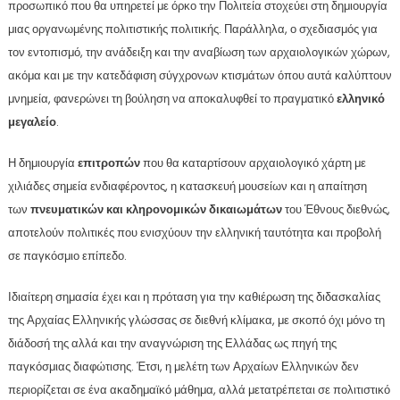
προσωπικό που θα υπηρετεί με όρκο την Πολιτεία στοχεύει στη δημιουργία
μιας οργανωμένης πολιτιστικής πολιτικής. Παράλληλα, ο σχεδιασμός για
τον εντοπισμό, την ανάδειξη και την αναβίωση των αρχαιολογικών χώρων,
ακόμα και με την κατεδάφιση σύγχρονων κτισμάτων όπου αυτά καλύπτουν
μνημεία, φανερώνει τη βούληση να αποκαλυφθεί το πραγματικό
ελληνικό
μεγαλείο
.
Η δημιουργία
επιτροπών
που θα καταρτίσουν αρχαιολογικό χάρτη με
χιλιάδες σημεία ενδιαφέροντος, η κατασκευή μουσείων και η απαίτηση
των
πνευματικών και κληρονομικών δικαιωμάτων
του Έθνους διεθνώς,
αποτελούν πολιτικές που ενισχύουν την ελληνική ταυτότητα και προβολή
σε παγκόσμιο επίπεδο.
Ιδιαίτερη σημασία έχει και η πρόταση για την καθιέρωση της διδασκαλίας
της Αρχαίας Ελληνικής γλώσσας σε διεθνή κλίμακα, με σκοπό όχι μόνο τη
διάδοσή της αλλά και την αναγνώριση της Ελλάδας ως πηγή της
παγκόσμιας διαφώτισης. Έτσι, η μελέτη των Αρχαίων Ελληνικών δεν
περιορίζεται σε ένα ακαδημαϊκό μάθημα, αλλά μετατρέπεται σε πολιτιστικό