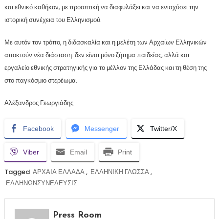
και εθνικό καθήκον, με προοπτική να διαφυλάξει και να ενισχύσει την
ιστορική συνέχεια του Ελληνισμού.
Με αυτόν τον τρόπο, η διδασκαλία και η μελέτη των Αρχαίων Ελληνικών
αποκτούν νέα διάσταση: δεν είναι μόνο ζήτημα παιδείας, αλλά και
εργαλείο εθνικής στρατηγικής
για το μέλλον της Ελλάδας και τη θέση της
στο παγκόσμιο στερέωμα.
Αλέξανδρος Γεωργιάδης
Facebook
Messenger
Twitter/X
Viber
Email
Print
Tagged
ΑΡΧΑΙΑ ΕΛΛΑΔΑ
,
ΕΛΛΗΝΙΚΗ ΓΛΩΣΣΑ
,
ΕΛΛΗΝΩΝΣΥΝΕΛΕΥΣΙΣ
Press Room