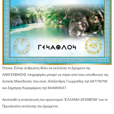
Όποιος Έλλην άνθρωπος θέλει να εκτελέσει το Δρώμενο της
ΑΝΑΓΕΝΝΗΣΗΣ πληροφορίες μπορεί να πάρει από τους υπεύθυνους της
Δυτικής Μακεδονίας που είναι: Αλέξανδρος Γεωργιάδης τηλ.6977787116
και Δημήτρης Καραμάρκος τηλ.6949611037.
Ακολουθεί η ανακοίνωση του οργανισμού “ΕΛΛΑΝΙΑ ΔΡΩΜΕΝΑ” και το
Πρωτόκολλο εκτέλεσης του Δρώμενου :