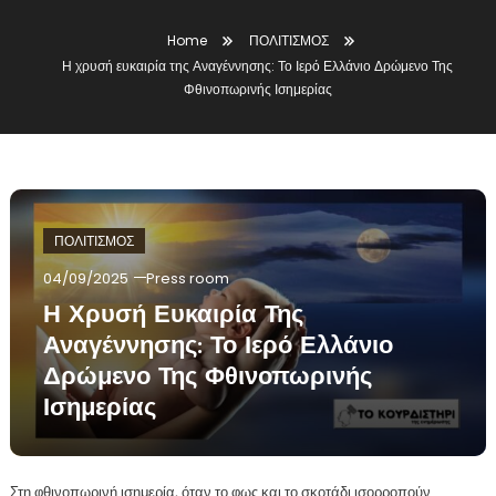
Home
ΠΟΛΙΤΙΣΜΟΣ
Η χρυσή ευκαιρία της Αναγέννησης: Το Ιερό Ελλάνιο Δρώμενο Της
Φθινοπωρινής Ισημερίας
ΠΟΛΙΤΙΣΜΟΣ
04/09/2025
Press room
Η Χρυσή Ευκαιρία Της
Αναγέννησης: Το Ιερό Ελλάνιο
Δρώμενο Της Φθινοπωρινής
Ισημερίας
Στη φθινοπωρινή ισημερία, όταν το φως και το σκοτάδι ισορροπούν