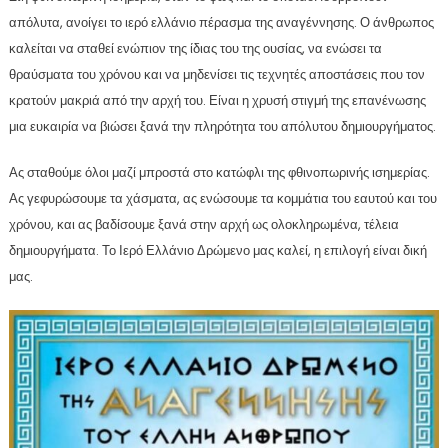
απόλυτα, ανοίγει το ιερό ελλάνιο πέρασμα της αναγέννησης. Ο άνθρωπος
καλείται να σταθεί ενώπιον της ίδιας του της ουσίας, να ενώσει τα
θραύσματα του χρόνου και να μηδενίσει τις τεχνητές αποστάσεις που τον
κρατούν μακριά από την αρχή του. Είναι η χρυσή στιγμή της επανένωσης
μια ευκαιρία να βιώσει ξανά την πληρότητα του απόλυτου δημιουργήματος.
Ας σταθούμε όλοι μαζί μπροστά στο κατώφλι της φθινοπωρινής ισημερίας.
Ας γεφυρώσουμε τα χάσματα, ας ενώσουμε τα κομμάτια του εαυτού και του
χρόνου, και ας βαδίσουμε ξανά στην αρχή ως ολοκληρωμένα, τέλεια
δημιουργήματα. Το Ιερό Ελλάνιο Δρώμενο μας καλεί, η επιλογή είναι δική
μας.