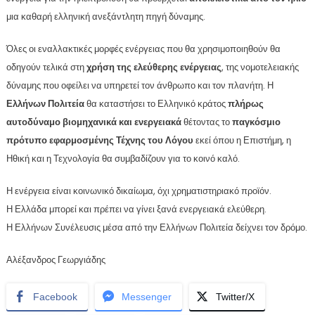
μια καθαρή ελληνική ανεξάντλητη πηγή δύναμης.
Όλες οι εναλλακτικές μορφές ενέργειας που θα χρησιμοποιηθούν θα
οδηγούν τελικά στη
χρήση της ελεύθερης ενέργειας
, της νομοτελειακής
δύναμης που οφείλει να υπηρετεί τον άνθρωπο και τον πλανήτη. Η
Ελλήνων Πολιτεία
θα καταστήσει το Ελληνικό κράτος
πλήρως
αυτοδύναμο βιομηχανικά και ενεργειακά
θέτοντας το
παγκόσμιο
πρότυπο εφαρμοσμένης Τέχνης του Λόγου
εκεί όπου η Επιστήμη, η
Ηθική και η Τεχνολογία θα συμβαδίζουν για το κοινό καλό.
Η ενέργεια είναι κοινωνικό δικαίωμα, όχι χρηματιστηριακό προϊόν.
Η Ελλάδα μπορεί και πρέπει να γίνει ξανά ενεργειακά ελεύθερη.
Η Ελλήνων Συνέλευσις μέσα από την Ελλήνων Πολιτεία δείχνει τον δρόμο.
Αλέξανδρος Γεωργιάδης
Facebook
Messenger
Twitter/X