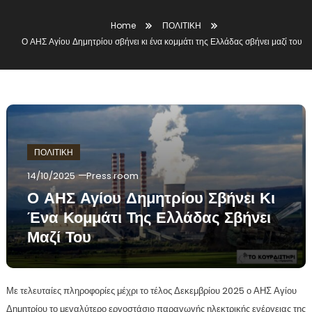
Home
ΠΟΛΙΤΙΚΗ
Ο ΑΗΣ Αγίου Δημητρίου σβήνει κι ένα κομμάτι της Ελλάδας σβήνει μαζί του
ΠΟΛΙΤΙΚΗ
14/10/2025
Press room
Ο ΑΗΣ Αγίου Δημητρίου Σβήνει Κι
Ένα Κομμάτι Της Ελλάδας Σβήνει
Μαζί Του
Με τελευταίες πληροφορίες μέχρι το τέλος Δεκεμβρίου 2025 ο ΑΗΣ Αγίου
Δημητρίου το μεγαλύτερο εργοστάσιο παραγωγής ηλεκτρικής ενέργειας της