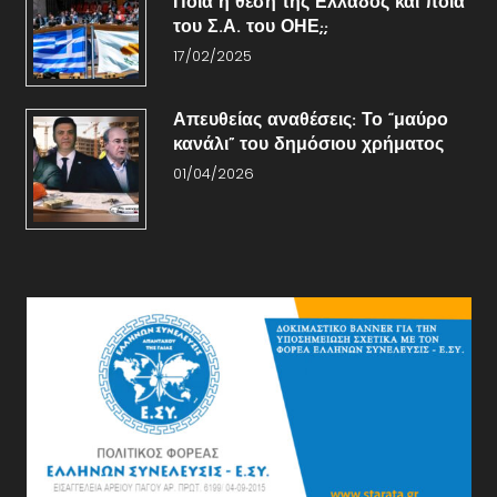
Ποια η θέση της Ελλάδος και ποια
του Σ.Α. του ΟΗΕ;;
17/02/2025
Απευθείας αναθέσεις: Το “μαύρο
κανάλι” του δημόσιου χρήματος
01/04/2026