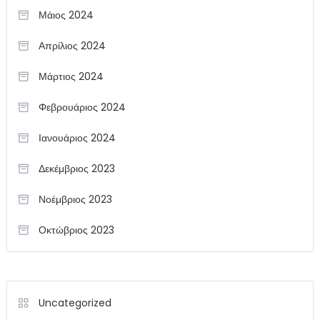
Μάιος 2024
Απρίλιος 2024
Μάρτιος 2024
Φεβρουάριος 2024
Ιανουάριος 2024
Δεκέμβριος 2023
Νοέμβριος 2023
Οκτώβριος 2023
Uncategorized