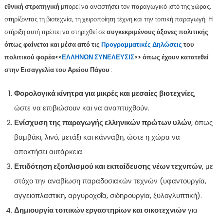
εθνική στρατηγική
μπορεί να αναστήσει τον παραγωγικό ιστό της χώρας,
στηρίζοντας τη βιοτεχνία, τη χειροποίητη τέχνη και την τοπική παραγωγή. Η
στήριξη αυτή πρέπει να στηριχθεί σε
συγκεκριμένους άξονες πολιτικής
όπως φαίνεται και μέσα από τις
Προγραμματικές Δηλώσεις
του
πολιτικού φορέα<<
ΕΛΛΗΝΩΝ ΣΥΝΕΛΕΥΣΙΣ
>> όπως έχουν κατατεθεί
στην Εισαγγελία του Αρείου Πάγου
:
Φορολογικά κίνητρα για μικρές και μεσαίες βιοτεχνίες
,
ώστε να επιβιώσουν και να αναπτυχθούν.
Ενίσχυση της παραγωγής ελληνικών πρώτων υλών
, όπως
βαμβάκι, λινό, μετάξι και κάνναβη, ώστε η χώρα να
αποκτήσει αυτάρκεια.
Επιδότηση εξοπλισμού και εκπαίδευσης νέων τεχνιτών
, με
στόχο την αναβίωση παραδοσιακών τεχνών (υφαντουργία,
αγγειοπλαστική, αργυροχοΐα, σιδηρουργία, ξυλογλυπτική).
Δημιουργία τοπικών εργαστηρίων και οικοτεχνιών
για