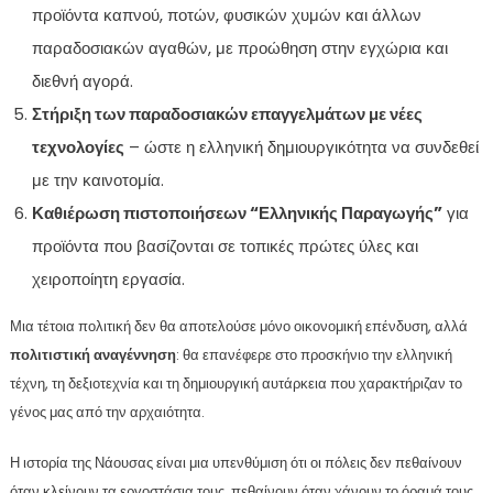
προϊόντα καπνού, ποτών, φυσικών χυμών και άλλων
παραδοσιακών αγαθών, με προώθηση στην εγχώρια και
διεθνή αγορά.
Στήριξη των παραδοσιακών επαγγελμάτων με νέες
τεχνολογίες
– ώστε η ελληνική δημιουργικότητα να συνδεθεί
με την καινοτομία.
Καθιέρωση πιστοποιήσεων “Ελληνικής Παραγωγής”
για
προϊόντα που βασίζονται σε τοπικές πρώτες ύλες και
χειροποίητη εργασία.
Μια τέτοια πολιτική δεν θα αποτελούσε μόνο οικονομική επένδυση, αλλά
πολιτιστική αναγέννηση
: θα επανέφερε στο προσκήνιο την ελληνική
τέχνη, τη δεξιοτεχνία και τη δημιουργική αυτάρκεια που χαρακτήριζαν το
γένος μας από την αρχαιότητα.
Η ιστορία της Νάουσας είναι μια υπενθύμιση ότι οι πόλεις δεν πεθαίνουν
όταν κλείνουν τα εργοστάσια τους, πεθαίνουν όταν χάνουν το όραμά τους.