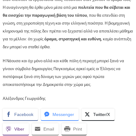
Η αναγέννηση θα έρθει μόνο μέσα από μια
πολιτεία που θα σέβεται και
θα ενισχύει την παραγωγική βάση του τόπου
, που θα επενδύει στη
γνώση, στη χειροποίητη τέχνη και στην ελληνική ποιότητα. Η βιομηχανική
κληρονομιά της πόλης δεν πρέπει να ξεχαστεί αλλά να αποτελέσει μάθημα
για το μέλλον: ότι χωρίς
όραμα, στρατηγική και ευθύνη
, καμία ανάπτυξη
δεν μπορεί να σταθεί όρθια.
Η Νάουσα και όχι μόνο αλλά και κάθε πόλη ή περιοχή μπορεί ξανά να
γίνουν σύμβολα δημιουργίας Παγκοσμίως αρκεί εμείς οι Έλληνες να
πιστέψουμε ξανά στη δύναμη των χεριών μας αφού πρώτα
αποκαταστήσουμε την Δημοκρατία στην χώρα μας.
Αλέξανδρος Γεωργιάδης
Facebook
Messenger
Twitter/X
Viber
Email
Print