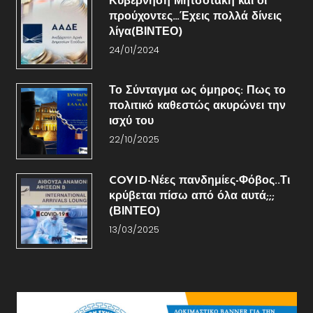
Κυβέρνηση Μητσοτάκη και οι
προύχοντες…Έχεις πολλά δίνεις
λίγα(ΒΙΝΤΕΟ)
24/01/2024
Το Σύνταγμα ως όμηρος: Πως το
πολιτικό καθεστώς ακυρώνει την
ισχύ του
22/10/2025
COVID-Νέες πανδημίες-Φόβος..Τι
κρύβεται πίσω από όλα αυτά;;;
(ΒΙΝΤΕΟ)
13/03/2025