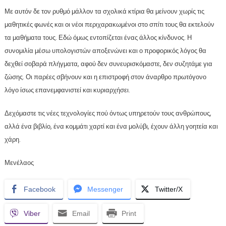
Με αυτόν δε τον ρυθμό μάλλον τα σχολικά κτίρια θα μείνουν χωρίς τις
μαθητικές φωνές και οι νέοι περιχαρακωμένοι στο σπίτι τους θα εκτελούν
τα μαθήματα τους. Εδώ όμως εντοπίζεται ένας άλλος κίνδυνος. Η
συνομιλία μέσω υπολογιστών αποξενώνει και ο προφορικός λόγος θα
δεχθεί σοβαρά πλήγματα, αφού δεν συνευρισκόμαστε, δεν συζητάμε για
ζώσης. Οι παρέες σβήνουν και η επιστροφή στον άναρθρο πρωτόγονο
λόγο ίσως επανεμφανιστεί και κυριαρχήσει.
Δεχόμαστε τις νέες τεχνολογίες πού όντως υπηρετούν τους ανθρώπους,
αλλά ένα βιβλίο, ένα κομμάτι χαρτί και ένα μολύβι, έχουν άλλη γοητεία και
χάρη.
Μενέλαος
Facebook
Messenger
Twitter/X
Viber
Email
Print