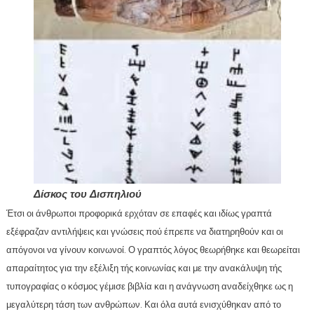
Δίσκος του Δισπηλιού
Έτσι οι άνθρωποι προφορικά ερχόταν σε επαφές και ιδίως γραπτά
εξέφραζαν αντιλήψεις και γνώσεις πού έπρεπε να διατηρηθούν και οι
απόγονοι να γίνουν κοινωνοί. Ο γραπτός λόγος θεωρήθηκε και θεωρείται
απαραίτητος για την εξέλιξη τής κοινωνίας και με την ανακάλυψη τής
τυπογραφίας ο κόσμος γέμισε βιβλία και η ανάγνωση αναδείχθηκε ως η
μεγαλύτερη τάση των ανθρώπων. Και όλα αυτά ενισχύθηκαν από το