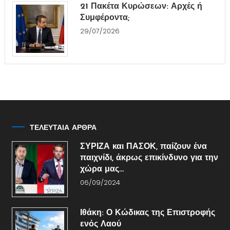
21 Πακέτα Κυρώσεων: Αρχές ή
Συμφέροντα;
29/07/2026
ΤΕΛΕΥΤΑΙΑ ΑΡΘΡΑ
ΣΥΡΙΖΑ και ΠΑΣΟΚ, παίζουν ένα
παιχνίδι, άκρως επικίνδυνο για την
χώρα μας…
06/09/2024
Ιθάκη: Ο Κώδικας της Επιστροφής
ενός Λαού