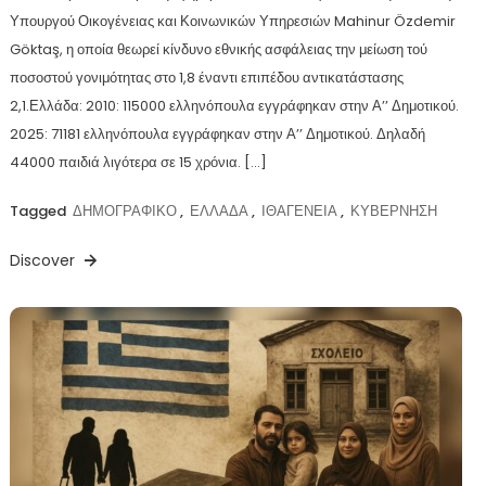
Υπουργού Οικογένειας και Κοινωνικών Υπηρεσιών Mahinur Özdemir
Göktaş, η οποία θεωρεί κίνδυνο εθνικής ασφάλειας την μείωση τού
ποσοστού γονιμότητας στο 1,8 έναντι επιπέδου αντικατάστασης
2,1.Ελλάδα: 2010: 115000 ελληνόπουλα εγγράφηκαν στην Α’’ Δημοτικού.
2025: 71181 ελληνόπουλα εγγράφηκαν στην Α’’ Δημοτικού. Δηλαδή
44000 παιδιά λιγότερα σε 15 χρόνια. […]
Tagged
ΔΗΜΟΓΡΑΦΙΚΟ
,
ΕΛΛΑΔΑ
,
ΙΘΑΓΕΝΕΙΑ
,
ΚΥΒΕΡΝΗΣΗ
Discover