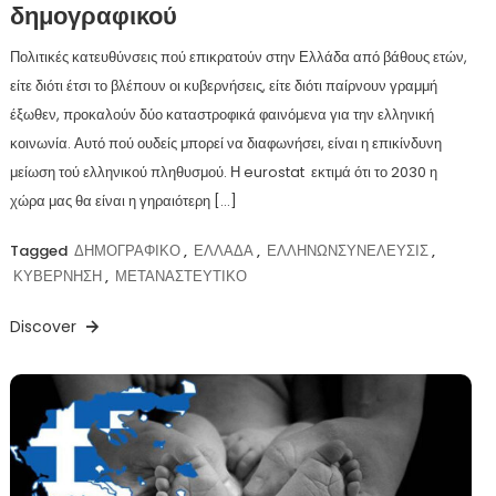
δημογραφικού
Πολιτικές κατευθύνσεις πού επικρατούν στην Ελλάδα από βάθους ετών,
είτε διότι έτσι το βλέπουν οι κυβερνήσεις, είτε διότι παίρνουν γραμμή
έξωθεν, προκαλούν δύο καταστροφικά φαινόμενα για την ελληνική
κοινωνία. Αυτό πού ουδείς μπορεί να διαφωνήσει, είναι η επικίνδυνη
μείωση τού ελληνικού πληθυσμού. Η eurostat εκτιμά ότι το 2030 η
χώρα μας θα είναι η γηραιότερη […]
Tagged
ΔΗΜΟΓΡΑΦΙΚΟ
,
ΕΛΛΑΔΑ
,
ΕΛΛΗΝΩΝΣΥΝΕΛΕΥΣΙΣ
,
ΚΥΒΕΡΝΗΣΗ
,
ΜΕΤΑΝΑΣΤΕΥΤΙΚΟ
Discover