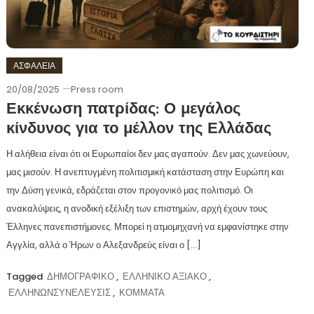
ΑΣΦΑΛΕΙΑ
20/08/2025
Press room
Εκκένωση πατρίδας: Ο μεγάλος
κίνδυνος για το μέλλον της Ελλάδας
Η αλήθεια είναι ότι οι Ευρωπαίοι δεν μας αγαπούν. Δεν μας χωνεύουν,
μας μισούν. Η ανεπτυγμένη πολιτισμική κατάσταση στην Ευρώπη και
την Δύση γενικά, εδράζεται στον προγονικό μας πολιτισμό. Οι
ανακαλύψεις, η ανοδική εξέλιξη των επιστημών, αρχή έχουν τους
Έλληνες πανεπιστήμονες. Μπορεί η ατμομηχανή να εμφανίστηκε στην
Αγγλία, αλλά ο Ήρων ο Αλεξανδρεύς είναι ο […]
Tagged
ΔΗΜΟΓΡΑΦΙΚΟ
,
ΕΛΛΗΝΙΚΟ ΑΞΙΑΚΟ
,
ΕΛΛΗΝΩΝΣΥΝΕΛΕΥΣΙΣ
,
ΚΟΜΜΑΤΑ