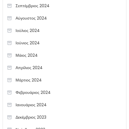
Σεπτέμβριος 2024
Αύγουστος 2024
Ιούλιος 2024
Ιούνιος 2024
Μάιος 2024
Απρίλιος 2024
Μάρτιος 2024
Φεβρουάριος 2024
Ιανουάριος 2024
Δεκέμβριος 2023