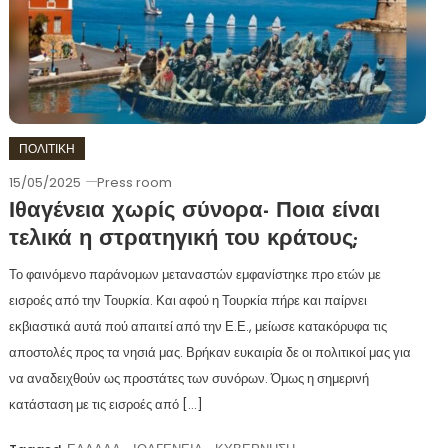
ΠΟΛΙΤΙΚΗ
15/05/2025
Press room
Ιθαγένεια χωρίς σύνορα- Ποια είναι
τελικά η στρατηγική του κράτους;
Το φαινόμενο παράνομων μεταναστών εμφανίστηκε προ ετών με
εισροές από την Τουρκία. Και αφού η Τουρκία πήρε και παίρνει
εκβιαστικά αυτά πού απαιτεί από την Ε.Ε., μείωσε κατακόρυφα τις
αποστολές προς τα νησιά μας. Βρήκαν ευκαιρία δε οι πολιτικοί μας για
να αναδειχθούν ως προστάτες των συνόρων. Όμως η σημερινή
κατάσταση με τις εισροές από […]