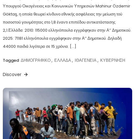
Υπουργού Οικογένειας και Κοινωνικών Υπηρεσιών Mahinur Özdemir
Göktaş, η οποία θεωρεί κίνδυνο εθνικής ασφάλειας την μείωση τού
ποσοστού γονιμότητας στο 1,8 έναντι επιπέδου αντικατάστασης
2,1.Ελλάδα: 2010: 115000 ελληνόπουλα εγγράφηκαν στην Α’’ Δημοτικού.
2025: 71181 ελληνόπουλα εγγράφηκαν στην Α’’ Δημοτικού. Δηλαδή
44000 παιδιά λιγότερα σε 15 χρόνια. […]
Tagged
ΔΗΜΟΓΡΑΦΙΚΟ
,
ΕΛΛΑΔΑ
,
ΙΘΑΓΕΝΕΙΑ
,
ΚΥΒΕΡΝΗΣΗ
Discover