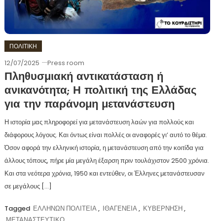
ΠΟΛΙΤΙΚΗ
12/07/2025
Press room
Πληθυσμιακή αντικατάσταση ή
ανικανότητα; Η πολιτική της Ελλάδας
για την παράνομη μετανάστευση
Η ιστορία μας πληροφορεί για μετανάστευση λαών για πολλούς και
διάφορους λόγους. Και όντως είναι πολλές οι αναφορές γι’ αυτό το θέμα.
Όσον αφορά την ελληνική ιστορία, η μετανάστευση από την κοιτίδα για
άλλους τόπους, πήρε μία μεγάλη έξαρση πριν τουλάχιστον 2500 χρόνια.
Και στα νεότερα χρόνια, 1950 και εντεύθεν, οι Έλληνες μετανάστευσαν
σε μεγάλους […]
Tagged
ΕΛΛΗΝΩΝ ΠΟΛΙΤΕΙΑ
,
ΙΘΑΓΕΝΕΙΑ
,
ΚΥΒΕΡΝΗΣΗ
,
ΜΕΤΑΝΑΣΤΕΥΤΙΚΟ