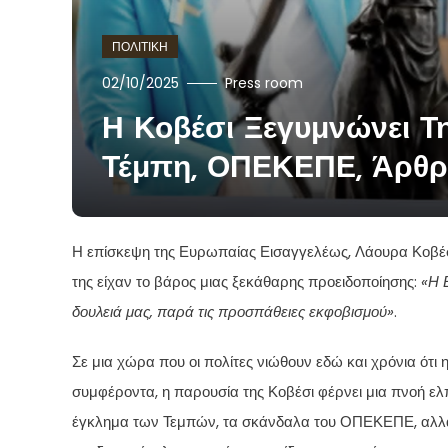
ΠΟΛΙΤΙΚΗ
02/10/2025
Press room
Η Κοβέσι Ξεγυμνώνει Τ
Τέμπη, ΟΠΕΚΕΠΕ, Άρθρ
Η επίσκεψη της Ευρωπαίας Εισαγγελέως, Λάουρα Κοβέσι,
της είχαν το βάρος μιας ξεκάθαρης προειδοποίησης:
«Η 
δουλειά μας, παρά τις προσπάθειες εκφοβισμού»
.
Σε μια χώρα που οι πολίτες νιώθουν εδώ και χρόνια ότι 
συμφέροντα, η παρουσία της Κοβέσι φέρνει μια πνοή ελπί
έγκλημα των Τεμπών, τα σκάνδαλα του ΟΠΕΚΕΠΕ, αλλά