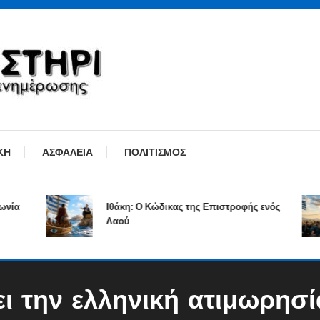
ΚΗ
ΑΣΦΑΛΕΙΑ
ΠΟΛΙΤΙΣΜΟΣ
Ιθάκη: Ο Κώδικας της Επιστροφής ενός
Λαού
ι την ελληνική ατιμωρησ