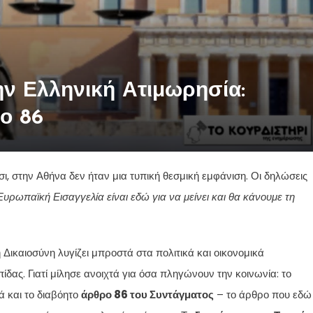
ην Ελληνική Ατιμωρησία:
ο 86
 στην Αθήνα δεν ήταν μια τυπική θεσμική εμφάνιση. Οι δηλώσεις
Ευρωπαϊκή Εισαγγελία είναι εδώ για να μείνει και θα κάνουμε τη
η Δικαιοσύνη λυγίζει μπροστά στα πολιτικά και οικονομικά
δας. Γιατί μίλησε ανοιχτά για όσα πληγώνουν την κοινωνία: το
 και το διαβόητο
άρθρο 86 του Συντάγματος
– το άρθρο που εδώ