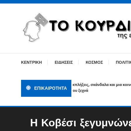
Skip
To
Content
ΓΙΑΤΙ Η ΕΙΔΗΣΗ ΔΕΝ ΚΟΥΡΔΙΖΕΤΑΙ
TOKOURDISTIRI.GR
ΚΕΝΤΡΙΚΗ
ΕΙΔΗΣΕΙΣ
ΚΟΣΜΟΣ
ΠΟΛΙΤΙ
Εκπλήξεις, σκάνδαλα και μια κοινωνία
ΕΠΙΚΑΙΡΟΤΗΤΑ
που ξεχνά
Η Κοβέσι ξεγυμνώνε