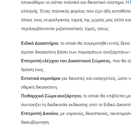
αποκαθάρει το σάπιο πολιτικό και δικαστικό σύστημα. Η
αλλαγής. Ένας πολιτικός φορέας που έχει ήδη καταθέσει
όλους τους νευραλγικούς τομείς της χώρας μας αλλά και
περιλαμβάνονται ριζοσπαστικές τομές, όπως:
Ειδικό Δικαστήριο
, το οποίο θα συγκροτηθεί εντός δέκ
άμεσα δικαιοσύνη βάσει των πορισμάτων ανεξάρτητων 
Επιτροπή ελέγχου του Δικαστικού Σώματος
, που θα α
δράση τους.
Εντατικά σεμινάρια
για δικαστές και εισαγγελείς, ώστε
εθιμική δικαιοσύνη.
Πειθαρχικό Σώμα ανεξάρτητο
, το οποίο θα επιβλέπει μ
συντονίζει τη διαδικασία εκδίκασης από το Ειδικό Δικαστή
Επιτροπή Δικαίου
, με νομικούς, δικαστικούς, οικονομ
διακυβέρνηση.