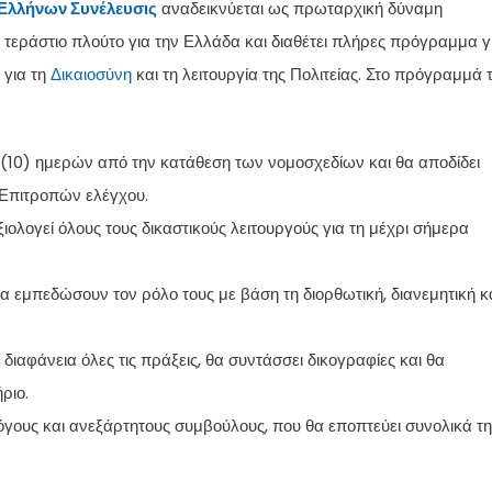
Ελλήνων Συνέλευσις
αναδεικνύεται ως πρωταρχική δύναμη
 τεράστιο πλούτο για την Ελλάδα και διαθέτει πλήρες πρόγραμμα γ
 για τη
Δικαιοσύνη
και τη λειτουργία της Πολιτείας. Στο πρόγραμμά 
α (10) ημερών από την κατάθεση των νομοσχεδίων και θα αποδίδει
Επιτροπών ελέγχου.
ξιολογεί όλους τους δικαστικούς λειτουργούς για τη μέχρι σήμερα
 να εμπεδώσουν τον ρόλο τους με βάση τη διορθωτική, διανεμητική κ
ε διαφάνεια όλες τις πράξεις, θα συντάσσει δικογραφίες και θα
ριο.
ολόγους και ανεξάρτητους συμβούλους, που θα εποπτεύει συνολικά τη