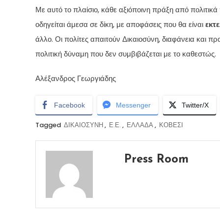
Με αυτό το πλαίσιο, κάθε αξιόποινη πράξη από πολιτικ
οδηγείται άμεσα σε δίκη, με αποφάσεις που θα είναι
εκτ
άλλο. Οι πολίτες απαιτούν Δικαιοσύνη, διαφάνεια και π
πολιτική δύναμη που δεν συμβιβάζεται με το καθεστώς.
Αλέξανδρος Γεωργιάδης
Facebook
Messenger
Twitter/X
Tagged
ΔΙΚΑΙΟΣΥΝΗ
,
Ε.Ε.
,
ΕΛΛΑΔΑ
,
ΚΟΒΕΣΙ
Press Room