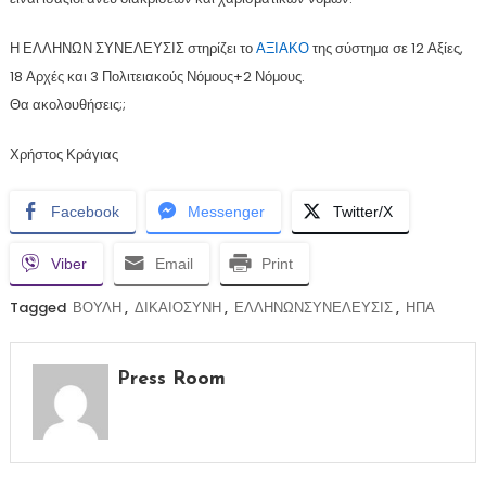
Η ΕΛΛΗΝΩΝ ΣΥΝΕΛΕΥΣΙΣ στηρίζει το
ΑΞΙΑΚΟ
της σύστημα σε 12 Αξίες,
18 Αρχές και 3 Πολιτειακούς Νόμους+2 Νόμους.
Θα ακολουθήσεις;;
Χρήστος Κράγιας
Facebook
Messenger
Twitter/X
Viber
Email
Print
Tagged
ΒΟΥΛΗ
,
ΔΙΚΑΙΟΣΥΝΗ
,
ΕΛΛΗΝΩΝΣΥΝΕΛΕΥΣΙΣ
,
ΗΠΑ
Press Room