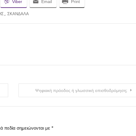
Viber
Email
Print
ΗΣ
,
ΣΚΑΝΔΑΛΑ
Ψηφιακή πρόοδος ή γλωσσική οπισθοδρόμηση;
ά πεδία σημειώνονται με
*