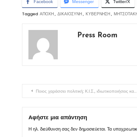
Facebook
Messenger
Twitter/X
Tagged
ΑΠΟΧΗ
,
ΔΙΚΑΙΟΣΥΝΗ
,
ΚΥΒΕΡΝΗΣΗ
,
ΜΗΤΣΟΤΑΚ
Press Room
Πλοήγηση
Ποιος χαράσσει πολιτική; Κ.Ι.Σ., ιδιωτικοποιήσεις και εθνικά όρια
άρθρων
Αφήστε μια απάντηση
Η ηλ. διεύθυνση σας δεν δημοσιεύεται.
Τα υποχρεωτικ