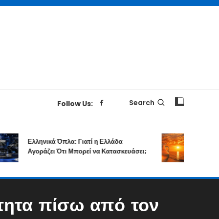
Search
Follow Us:
Ελληνικά Όπλα: Γιατί η Ελλάδα
Επιτολή Σε
Αγοράζει Ότι Μπορεί να Κατασκευάσει;
Δημιουργι
τητα πίσω από τον