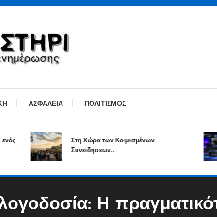
ΚΗ
ΑΣΦΑΛΕΙΑ
ΠΟΛΙΤΙΣΜΟΣ
Στη Χώρα των Κοιμισμένων
Συνειδήσεων..
λογοδοσία: Η πραγματικό