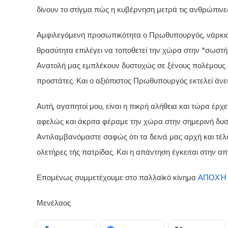
δίνουν το στίγμα πώς η κυβέρνηση μετρά τις ανθρώπινε
Αμφιλεγόμενη προσωπικότητα ο Πρωθυπουργός, νάρκισσος
θρασύτητα επιλέγει να τοποθετεί την χώρα στην *σωστή
Ανατολή μας εμπλέκουν δυστυχώς σε ξένους πολέμους αφ
προστάτες. Και ο αξιόπιστος Πρωθυπουργός εκτελεί άνε
Αυτή, αγαπητοί μου, είναι η πικρή αλήθεια και τώρα έρχ
αφελώς και άκριτα φέραμε την χώρα στην σημερινή δυσ
Αντιλαμβανόμαστε σαφώς ότι τα δεινά μας αρχή και τέλο
ολετήρες τής πατρίδας. Και η απάντηση έγκειται στην απ
Επομένως συμμετέχουμε στο παλλαϊκό κίνημα
ΑΠΟΧΉ 
Μενέλαος