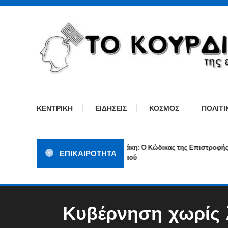
Skip
To
Content
ΓΙΑΤΙ Η ΕΙΔΗΣΗ ΔΕΝ ΚΟΥΡΔΙΖΕΤΑΙ
TOKOURDISTIRI.GR
ΚΕΝΤΡΙΚΗ
ΕΙΔΗΣΕΙΣ
ΚΟΣΜΟΣ
ΠΟΛΙΤΙ
Ιθάκη: Ο Κώδικας της Επιστροφής ενός
ΕΠΙΚΑΙΡΟΤΗΤΑ
Λαού
Κυβέρνηση χωρίς 