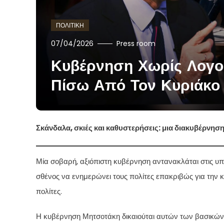
ΠΟΛΙΤΙΚΗ
07/04/2026
Press room
Κυβέρνηση Χωρίς Λογοδ
Πίσω Από Τον Κυριάκο
Σκάνδαλα, σκιές και καθυστερήσεις: μια διακυβέρνησ
Μία σοβαρή, αξιόπιστη κυβέρνηση αντανακλάται στις υπ
σθένος να ενημερώνει τους πολίτες επακριβώς για την κ
πολίτες.
Η κυβέρνηση Μητσοτάκη δικαιούται αυτών των βασικών