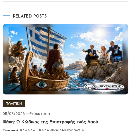
RELATED POSTS
ΠΟΛΙΤΙΚΗ
05/08/2026
Press room
Ιθάκη: Ο Κώδικας της Επιστροφής ενός Λαού
Tagged
ΕΛΛΑΔΑ
,
ΕΛΛΗΝΙΚΗ ΔΗΜΟΚΡΑΤΙΑ
,