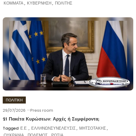
ΚΟΜΜΑΤΑ
,
ΚΥΒΕΡΝΗΣΗ
,
ΠΟΛΙΤΗΣ
ΠΟΛΙΤΙΚΗ
29/07/2026
Press room
21 Πακέτα Κυρώσεων: Αρχές ή Συμφέροντα;
Tagged
Ε.Ε.
,
ΕΛΛΗΝΩΝΣΥΝΕΛΕΥΣΙΣ
,
ΜΗΤΣΟΤΑΚΗΣ
,
ΟΥΚΡΑΝΙΑ
,
ΠΟΛΕΜΟΣ
,
ΡΩΣΙΑ