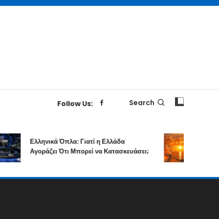
Search
Follow Us:
Ελληνικά Όπλα: Γιατί η Ελλάδα
Επιτολή Σει
Αγοράζει Ότι Μπορεί να Κατασκευάσει;
Δημιουργικ