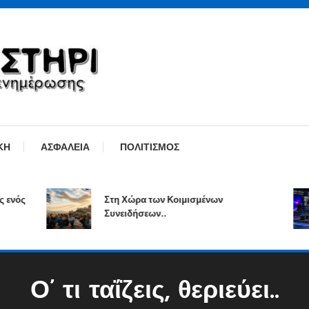
ΚΗ
ΑΣΦΑΛΕΙΑ
ΠΟΛΙΤΙΣΜΟΣ
Στη Χώρα των Κοιμισμένων
Συνειδήσεων..
Ο’ τι ταΐζεις, θεριεύει..