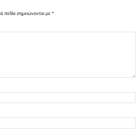
ά πεδία σημειώνονται με
*