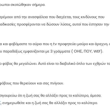
θρωποι σκοτώθηκαν σήμερα.
τρέμουν από την ανασφάλεια που διαχέεται, τους κινδύνους που
ιαδικασίες προσφέρονται να δώσουν λύσεις, αυτοί που έστησαν την
έμα και φοβόμαστε το αύριο που η tv προφητεύει μαύρο και άραχνο, 
ου παραδόξως εμφανίζονται με 3 γράμματα ( ΟΗΕ, ΠΟΥ, WEF).
ο φόβος θα μεγαλώνει. Αυτό είναι το διαβολικό όπλο των εχθρών τ
 φόβους που θεριεύουν και σας πνίγουν.
 σιγουρεύω ότι η ζωή σας θα αλλάξει προς το καλύτερο, άμεσα.
Σ
, ενημερωθείτε και η ζωή σας θα αλλάξει προς το καλύτερο.