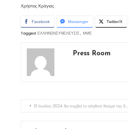
Χρήστος Κράγιας
Facebook
Messenger
Twitter/X
Tagged
ΕΛΛΗΝΩΝΣΥΝΕΛΕΥΣΙΣ
,
ΜΜΕ
Press Room
Πλοήγηση
31 Ιουλίου 2024 θα συμβεί το αληθινό θαύμα της δημιουργίας μας: Η Επιτολή του Σειρίου(ΒΙΝΤΕΟ)
άρθρων