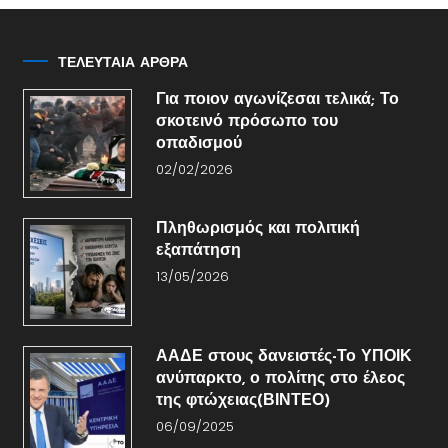
ΤΕΛΕΥΤΑΙΑ ΑΡΘΡΑ
Για ποιον αγωνίζεσαι τελικά; Το
σκοτεινό πρόσωπο του
οπαδισμού
02/02/2026
Πληθωρισμός και πολιτική
εξαπάτηση
13/05/2026
ΑΑΔΕ στους δανειστές-Το ΥΠΟΙΚ
ανύπαρκτο, ο πολίτης στο έλεος
της φτώχειας(ΒΙΝΤΕΟ)
06/09/2025