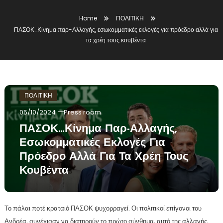
Home
ΠΟΛΙΤΙΚΗ
ΠΑΣΟΚ…Κίνημα παρ-Αλλαγής, εσωκομματικές εκλογές για πρόεδρο αλλά για
τα χρέη τους κουβέντα
ΠΟΛΙΤΙΚΗ
05/10/2024
Press room
ΠΑΣΟΚ…Κίνημα Παρ-Αλλαγής,
Εσωκομματικές Εκλογές Για
Πρόεδρο Αλλά Για Τα Χρέη Τους
Κουβέντα
Το πάλαι ποτέ κραταιό ΠΑΣΟΚ ψυχορραγεί. Οι πολιτικοί επίγονοι του
Ανδρέα, συνέχισαν να διατηρούν το πρώτο σύνθημα, αυτό της αλλαγής,