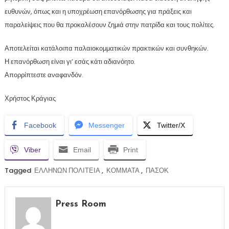
ευθυνών, όπως και η υποχρέωση επανόρθωσης για πράξεις και
παραλείψεις που θα προκαλέσουν ζημιά στην πατρίδα και τους πολίτες.
Αποτελείται κατάλοιπα παλαιοκομματικών πρακτικών και συνθηκών.
Η επανόρθωση είναι γι’ εσάς κάτι αδιανόητο.
Απορρίπτεστε αναφανδόν.
Χρήστος Κράγιας
Facebook
Messenger
Twitter/X
Viber
Email
Print
Tagged
ΕΛΛΗΝΩΝ ΠΟΛΙΤΕΙΑ
,
ΚΟΜΜΑΤΑ
,
ΠΑΣΟΚ
Press Room