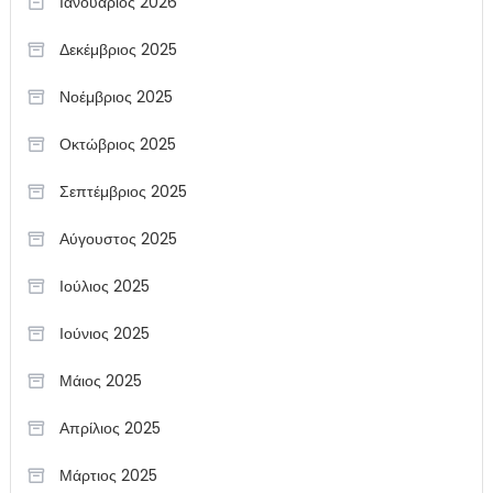
Ιανουάριος 2026
Δεκέμβριος 2025
Νοέμβριος 2025
Οκτώβριος 2025
Σεπτέμβριος 2025
Αύγουστος 2025
Ιούλιος 2025
Ιούνιος 2025
Μάιος 2025
Απρίλιος 2025
Μάρτιος 2025