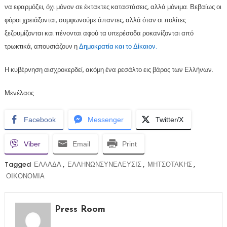
να εφαρμόζει, όχι μόνον σε έκτακτες καταστάσεις, αλλά μόνιμα. Βεβαίως οι
φόροι χρειάζονται, συμφωνούμε άπαντες, αλλά όταν οι πολίτες
ξεζουμίζονται και πένονται αφού τα υπερέσοδα ροκανίζονται από
τρωκτικά, απουσιάζουν η
Δημοκρατία και το Δίκαιον.
Η κυβέρνηση αισχροκερδεί, ακόμη ένα ρεσάλτο εις βάρος των Ελλήνων.
Μενέλαος
Facebook
Messenger
Twitter/X
Viber
Email
Print
Tagged
ΕΛΛΑΔΑ
,
ΕΛΛΗΝΩΝΣΥΝΕΛΕΥΣΙΣ
,
ΜΗΤΣΟΤΑΚΗΣ
,
ΟΙΚΟΝΟΜΙΑ
Press Room