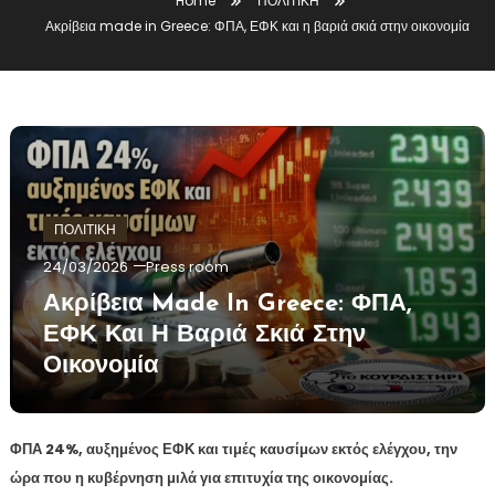
Home
ΠΟΛΙΤΙΚΗ
Ακρίβεια made in Greece: ΦΠΑ, ΕΦΚ και η βαριά σκιά στην οικονομία
ΠΟΛΙΤΙΚΗ
24/03/2026
Press room
Ακρίβεια Made In Greece: ΦΠΑ,
ΕΦΚ Και Η Βαριά Σκιά Στην
Οικονομία
ΦΠΑ 24%, αυξημένος ΕΦΚ και τιμές καυσίμων εκτός ελέγχου, την
ώρα που η κυβέρνηση μιλά για επιτυχία της οικονομίας.