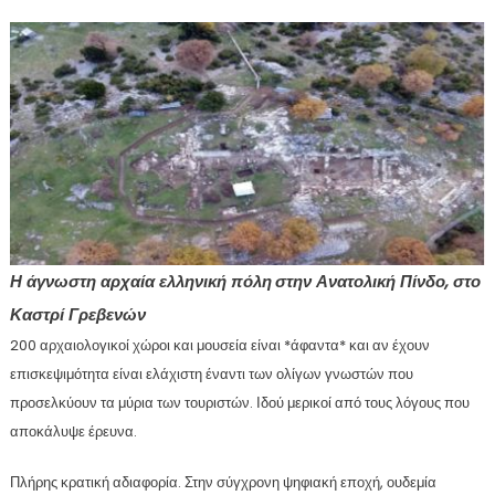
Η άγνωστη αρχαία ελληνική πόλη
στην Ανατολική Πίνδο, στο
Καστρί Γρεβενών
200 αρχαιολογικοί χώροι και μουσεία είναι *άφαντα* και αν έχουν
επισκεψιμότητα είναι ελάχιστη έναντι των ολίγων γνωστών που
προσελκύουν τα μύρια των τουριστών. Ιδού μερικοί από τους λόγους που
αποκάλυψε έρευνα.
Πλήρης κρατική αδιαφορία. Στην σύγχρονη ψηφιακή εποχή, ουδεμία