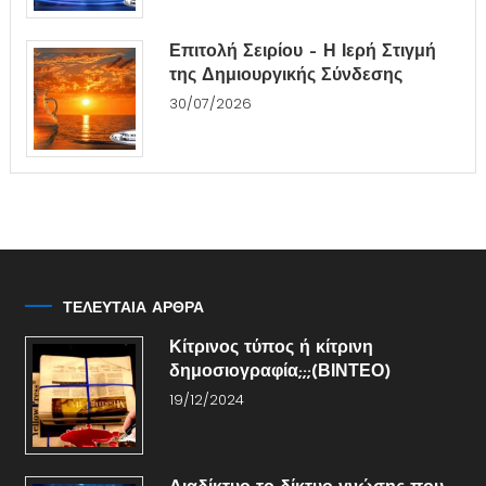
Επιτολή Σειρίου – Η Ιερή Στιγμή
της Δημιουργικής Σύνδεσης
30/07/2026
ΤΕΛΕΥΤΑΙΑ ΑΡΘΡΑ
Κίτρινος τύπος ή κίτρινη
δημοσιογραφία;;;(ΒΙΝΤΕΟ)
19/12/2024