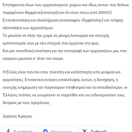
Επισήμανση όλων των αρχαιολογικών χώρων και ιδίως αυτών που δολίως
παραμένουν θαμμένοι(υπολογίζεται ότι είναι πάνω από 30000).
Εντατικοποίηση και ολοκλήρωση ανασκαφών (Αμφίπολης) και πλήρης
αξιοποίηση των αρχαιολόγων.
Τα μουσεία σε όλην την χώρα σε μόνιμη λειτουργία και συνεχής
εμπλουτισμός τους με νέα στοιχεία που έρχονται στο φως.
Και μια πανεθνική απαίτηση για την επιστροφή των αρχαιοτήτων μας που
κοσμούν μουσεία σ’ όλον τον κόσμο.
Η Ελλάς είναι παντού στον πλανήτη και κατάσπαρτη από μνημεία και
αρχαιότητες. Επιτακτική ανάγκη αποκάλυψης αυτών, η διατήρηση, η
συνεχής ενημέρωση του παγκόσμιου πληθυσμού και το σπουδαιότερον, οι
Έλληνες πολίτες να γνωρίσουν το παρελθόν και να ενδυναμώσουν τους
δεσμούς με τους προγόνους.
Χρήστος Κράγιας
Facebook
Messenger
Twitter/X