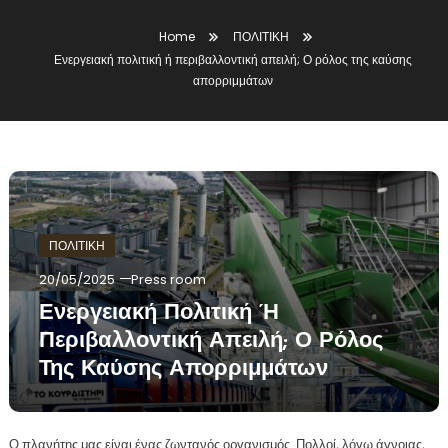
Home
ΠΟΛΙΤΙΚΗ
Ενεργειακή πολιτική ή περιβαλλοντική απειλή; Ο ρόλος της καύσης
απορριμμάτων
ΠΟΛΙΤΙΚΗ
20/05/2025
Press room
Ενεργειακή Πολιτική Ή
Περιβαλλοντική Απειλή; Ο Ρόλος
Της Καύσης Απορριμμάτων
Ο πλανήτης μας είναι ένας ζωντανός οργανισμός. Πολλοί, λόγω άγνοιας,