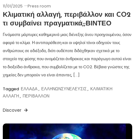
11/01/2025
Press room
Κλιματική αλλαγή, περιβάλλον και CO2
τι συμβαίνει πραγματικά;;ΒΙΝΤΕΟ
Γινόμαστε μάρτυρες καθημερινά μιας διένεξης άνευ προηγουμένου, όσον
αφορά το κλίμα. Η αντιπαράθεση και οι υψηλοί τόνοι οδηγούν τους
ανθρώπους σε αδιέξοδο, διότι ουδέποτε διδάχθηκαν σχετικά με το
στοιχείο της φύσης που ονομάζεται άνθρακας και παράγωγο αυτού είναι
το διοξείδιο άνθρακα, που συμβολίζεται με το CO2. Βέβαια γνώστες της
χημείας δεν μπορούν να είναι άπαντες, […]
Tagged
ΕΛΛΑΔΑ
,
ΕΛΛΗΝΩΝΣΥΝΕΛΕΥΣΙΣ
,
ΚΛΙΜΑΤΙΚΗ
ΑΛΛΑΓΗ
,
ΠΕΡΙΒΑΛΛΟΝ
Discover