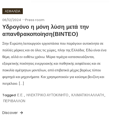
ΑΣΦΑΛΕΙΑ
06/12/2024
Press room
Υδρογόνο η μόνη λύση μετά την
απανθρακοποίηση(ΒΙΝΤΕΟ)
Στην Ευρώπη λειτουργούν εργοστάσια που παράγουν αυτοκίνητα σε
πολλές μάρκες και σε όλες τις χώρες, πλην της Ελλάδος. Εδώ είναι ένα
θέμα, αλλά εν ευθέτω χρόνω. Μύρια τεμάχια κατασκευάζονται,
εξαιρετικής ποιότητας ενεργειακής και παθητικής ασφάλειας και σε
ποικιλία αμέτρητων μοντέλων, από επιβατικά μέχρις βαρέως τύπου
φορτηγά και μηχανήματα. Και χρησιμοποιούν για καύσιμο βενζίνη και
πετρέλαιο. […]
Tagged
Ε.Ε.
,
ΗΛΕΚΤΡΙΚΟ ΑΥΤΟΚΙΝΗΤΟ
,
ΚΛΙΜΑΤΙΚΗ ΑΛΛΑΓΗ
,
ΠΕΡΙΒΑΛΛΟΝ
Discover