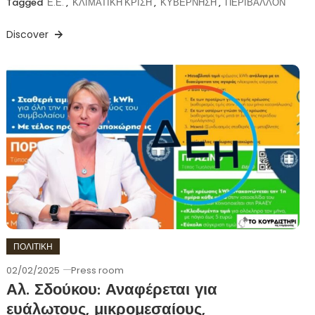
Tagged
Ε.Ε.
,
ΚΛΙΜΑΤΙΚΗ ΚΡΙΣΗ
,
ΚΥΒΕΡΝΗΣΗ
,
ΠΕΡΙΒΑΛΛΟΝ
Discover
ΠΟΛΙΤΙΚΗ
02/02/2025
Press room
Αλ. Σδούκου: Αναφέρεται για
ευάλωτους, μικρομεσαίους,