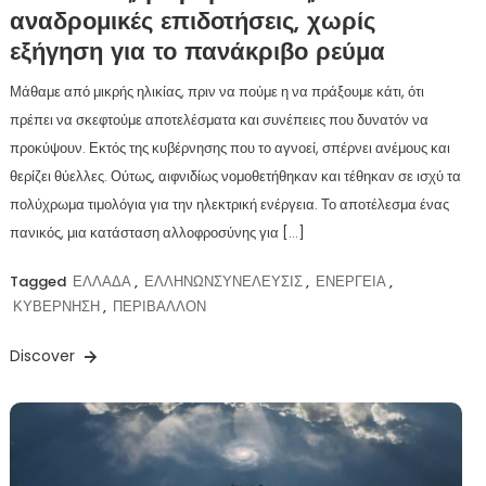
αναδρομικές επιδοτήσεις, χωρίς
εξήγηση για το πανάκριβο ρεύμα
Μάθαμε από μικρής ηλικίας, πριν να πούμε η να πράξουμε κάτι, ότι
πρέπει να σκεφτούμε αποτελέσματα και συνέπειες που δυνατόν να
προκύψουν. Εκτός της κυβέρνησης που το αγνοεί, σπέρνει ανέμους και
θερίζει θύελλες. Ούτως, αιφνιδίως νομοθετήθηκαν και τέθηκαν σε ισχύ τα
πολύχρωμα τιμολόγια για την ηλεκτρική ενέργεια. Το αποτέλεσμα ένας
πανικός, μια κατάσταση αλλοφροσύνης για […]
Tagged
ΕΛΛΑΔΑ
,
ΕΛΛΗΝΩΝΣΥΝΕΛΕΥΣΙΣ
,
ΕΝΕΡΓΕΙΑ
,
ΚΥΒΕΡΝΗΣΗ
,
ΠΕΡΙΒΑΛΛΟΝ
Discover