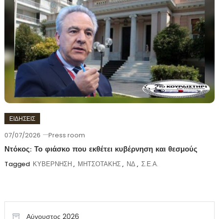
ΕΙΔΗΣΕΙΣ
07/07/2026
Press room
Ντόκος: Το φιάσκο που εκθέτει κυβέρνηση και θεσμούς
Tagged
ΚΥΒΕΡΝΗΣΗ
,
ΜΗΤΣΟΤΑΚΗΣ
,
ΝΔ
,
Σ.Ε.Α.
Αύγουστος 2026