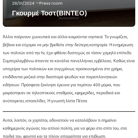
29/01/2024
Press room
Γκουρμέ Τοστ(ΒΙΝΤΕΟ)
Άλλοι παίρνουν χωνευτικά και άλλοι κοιμούνται νηστικοί. Το γνωρίζετε,
βέβαια και εύχομαι να μην βρεθείτε στην δεύτερη κατηγορία. Η ενημέρωση
των πολιτών από την tv, έχει φθάσει δυστυχώς σε τόσον χαμηλό επίπεδο.
Συμπεριλαμβάνω άπαντα τα κανάλια πανελλήνιας εμβέλειας. Καθώς είναι
υποχείρια των πολιτικών και συγχρόνως προσκυνημένοι στο χρήμα,
επιδίδονται μαζικά στην διασπορά ψευδών και παραπλανητικών
ειδήσεων. Πρόσφατα ξεκίνησε έρευνα για περίπου 400 μύρια, που
μοιράστηκαν σε τηλεοπτικούς σταθμούς, εφημερίδες, περιοδικά και
ανύπαρκτες ιστοσελίδες. Η γνωστή λίστα Πέτσα.
Αυτοί, λοιπόν, οι χορτάτοι, αδυνατούν να καταλάβουν τι σημαίνει
καθημερινός αγώνας του απλού πολίτη, για να φέρει στο σπίτι του, στα
παιδιά του, φαγητό και τα πλέον απαραίτητα για επιβίωση.