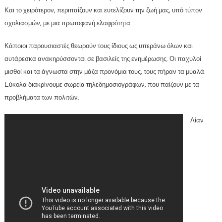
Και το χειρότερον, περιπαίζουν και ευτελίζουν την ζωή μας, υπό τύπον
σχολιασμών, με μια πρωτοφανή ελαφρότητα.
Κάποιοι παρουσιαστές θεωρούν τους ίδιους ως υπεράνω όλων και
αυτάρεσκα ανακηρύσσονται σε βασιλείς της ενημέρωσης. Οι παχυλοί
μισθοί και τα άγνωστα στην μάζα προνόμια τους, τους πήραν τα μυαλά.
Εύκολα διακρίνουμε σωρεία τηλεδημοσιογράφων, που παίζουν με τα
προβλήματα των πολιτών.
Λίαν