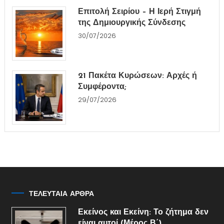
Επιτολή Σειρίου – Η Ιερή Στιγμή
της Δημιουργικής Σύνδεσης
30/07/2026
21 Πακέτα Κυρώσεων: Αρχές ή
Συμφέροντα;
29/07/2026
ΤΕΛΕΥΤΑΙΑ ΑΡΘΡΑ
Εκείνος και Εκείνη: Το ζήτημα δεν
είναι αυτοί (Μέρος Β΄)