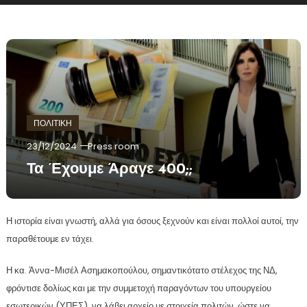
ΠΟΛΙΤΙΚΗ
23/12/2024
Press room
Τα Έχουμε Άραγε 400;;
Η ιστορία είναι γνωστή, αλλά για όσους ξεχνούν και είναι πολλοί αυτοί, την
παραθέτουμε εν τάχει.
Η κα. Άννα-Μισέλ Ασημακοπούλου, σημαντικότατο στέλεχος της ΝΔ,
φρόντισε δολίως και με την συμμετοχή παραγόντων του υπουργείου
εσωτερικών (ΥΠΕΣ), να λάβει αρχείο με στοιχεία πολιτών, ώστε να