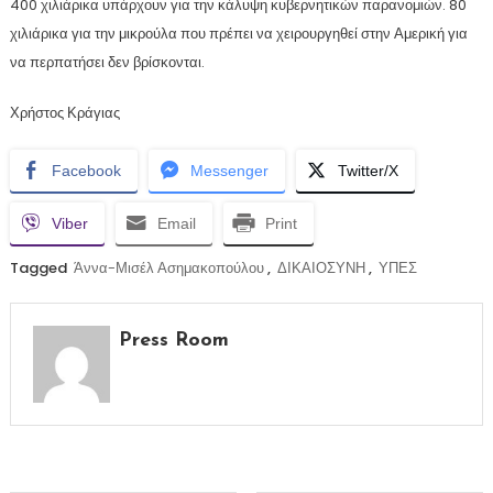
400 χιλιάρικα υπάρχουν για την κάλυψη κυβερνητικών παρανομιών. 80
χιλιάρικα για την μικρούλα που πρέπει να χειρουργηθεί στην Αμερική για
να περπατήσει δεν βρίσκονται.
Χρήστος Κράγιας
Facebook
Messenger
Twitter/X
Viber
Email
Print
Tagged
Άννα-Μισέλ Ασημακοπούλου
,
ΔΙΚΑΙΟΣΥΝΗ
,
ΥΠΕΣ
Press Room