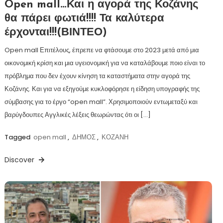
Open mall…Και η αγορά της Κοζάνης
θα πάρει φωτιά!!!! Τα καλύτερα
έρχονται!!!(ΒΙΝΤΕΟ)
Open mall Επιτέλους, έπρεπε να φτάσουμε στο 2023 μετά από μια
οικονομική κρίση και μια υγειονομική για να καταλάβουμε ποιο είναι το
πρόβλημα που δεν έχουν κίνηση τα καταστήματα στην αγορά της
Κοζάνης. Και για να εξηγούμε κυκλοφόρησε η είδηση υπογραφής της
σύμβασης για το έργο “open mall”. Χρησιμοποιούν εντωμεταξύ και
βαρύγδουπες Αγγλικές λέξεις θεωρώντας ότι οι […]
Tagged
open mall
,
ΔΗΜΟΣ
,
ΚΟΖΑΝΗ
Discover