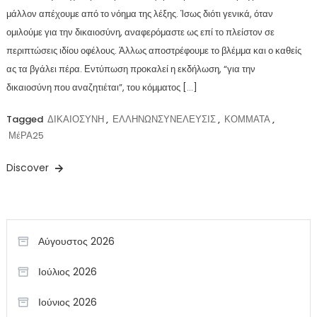
μάλλον απέχουμε από το νόημα της λέξης. Ίσως διότι γενικά, όταν
ομιλούμε για την δικαιοσύνη, αναφερόμαστε ως επί το πλείστον σε
περιπτώσεις ιδίου οφέλους. Άλλως αποστρέφουμε το βλέμμα και ο καθείς
ας τα βγάλει πέρα. Εντύπωση προκαλεί η εκδήλωση, “για την
δικαιοσύνη που αναζητιέται”, του κόμματος […]
Tagged
ΔΙΚΑΙΟΣΥΝΗ
,
ΕΛΛΗΝΩΝΣΥΝΕΛΕΥΣΙΣ
,
ΚΟΜΜΑΤΑ
,
ΜέΡΑ25
Discover
Αύγουστος 2026
Ιούλιος 2026
Ιούνιος 2026