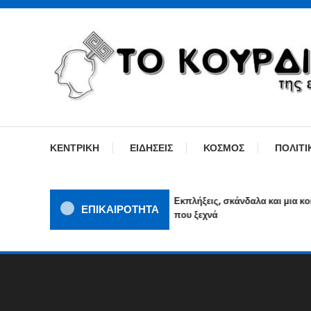
Skip
To
Content
ΓΙΑΤΙ Η ΕΙΔΗΣΗ ΔΕΝ ΚΟΥΡΔΙΖΕΤΑΙ
TOKOURDISTIRI.GR
ΚΕΝΤΡΙΚΗ
ΕΙΔΗΣΕΙΣ
ΚΟΣΜΟΣ
ΠΟΛΙΤΙ
Εκπλήξεις, σκάνδαλα και μια κοινω
ΕΠΙΚΑΙΡΟΤΗΤΑ
που ξεχνά