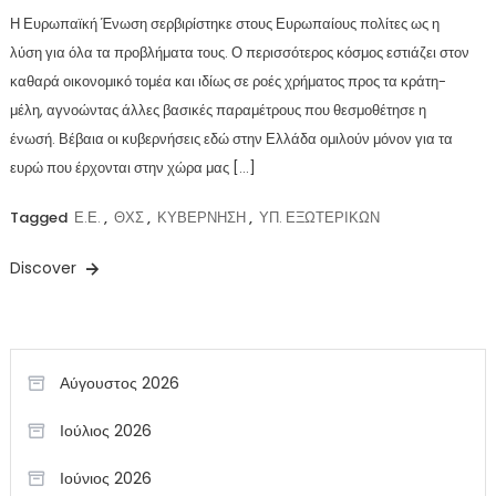
Η Ευρωπαϊκή Ένωση σερβιρίστηκε στους Ευρωπαίους πολίτες ως η
λύση για όλα τα προβλήματα τους. Ο περισσότερος κόσμος εστιάζει στον
καθαρά οικονομικό τομέα και ιδίως σε ροές χρήματος προς τα κράτη-
μέλη, αγνοώντας άλλες βασικές παραμέτρους που θεσμοθέτησε η
ένωσή. Βέβαια οι κυβερνήσεις εδώ στην Ελλάδα ομιλούν μόνον για τα
ευρώ που έρχονται στην χώρα μας […]
Tagged
Ε.Ε.
,
ΘΧΣ
,
ΚΥΒΕΡΝΗΣΗ
,
ΥΠ. ΕΞΩΤΕΡΙΚΩΝ
Discover
Αύγουστος 2026
Ιούλιος 2026
Ιούνιος 2026