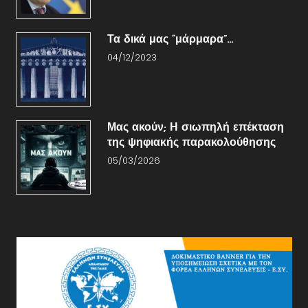
Τα δικά μας “μάρμαρα”…
04/12/2023
Μας ακούν; Η σιωπηλή επέκταση
της ψηφιακής παρακολούθησης
05/03/2026