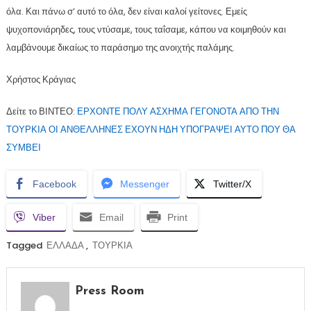
όλα. Και πάνω σ’ αυτό το όλα, δεν είναι καλοί γείτονες. Εμείς
ψυχοπονιάρηδες, τους ντύσαμε, τους ταΐσαμε, κάπου να κοιμηθούν και
λαμβάνουμε δικαίως το παράσημο της ανοιχτής παλάμης.
Χρήστος Κράγιας
Δείτε το ΒΙΝΤΕΟ:
ΕΡΧΟΝΤΕ ΠΟΛΥ ΑΣΧΗΜΑ ΓΕΓΟΝΟΤΑ ΑΠΟ ΤΗΝ
ΤΟΥΡΚΙΑ ΟΙ ΑΝΘΕΛΛΗΝΕΣ ΕΧΟΥΝ ΗΔΗ ΥΠΟΓΡΑΨΕΙ ΑΥΤΟ ΠΟΥ ΘΑ
ΣΥΜΒΕΙ
Facebook
Messenger
Twitter/X
Viber
Email
Print
Tagged
ΕΛΛΑΔΑ
,
ΤΟΥΡΚΙΑ
Press Room