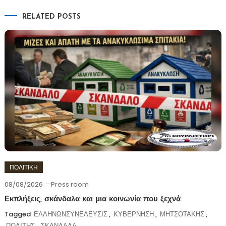
RELATED POSTS
ΠΟΛΙΤΙΚΗ
08/08/2026
Press room
Εκπλήξεις, σκάνδαλα και μια κοινωνία που ξεχνά
Tagged
ΕΛΛΗΝΩΝΣΥΝΕΛΕΥΣΙΣ
,
ΚΥΒΕΡΝΗΣΗ
,
ΜΗΤΣΟΤΑΚΗΣ
,
ΠΟΛΙΤΗΣ
,
ΣΚΑΝΔΑΛΑ