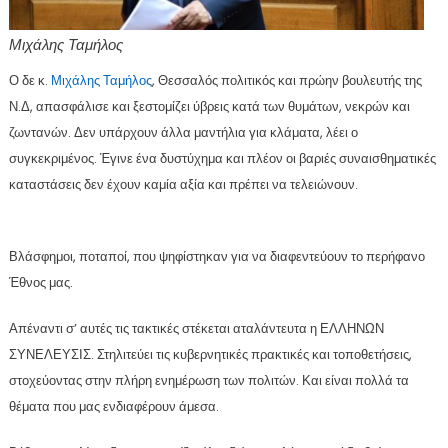
Μιχάλης Ταμήλος
Ο δε κ.
Μιχάλης Ταμήλος
, Θεσσαλός πολιτικός και πρώην βουλευτής της
Ν.Δ, απασφάλισε και ξεστομίζει ύβρεις κατά των θυμάτων, νεκρών και
ζωντανών. Δεν υπάρχουν άλλα μαντήλια για κλάματα, λέει ο
συγκεκριμένος. Έγινε ένα δυστύχημα και πλέον οι βαριές συναισθηματικές
καταστάσεις δεν έχουν καμία αξία και πρέπει να τελειώνουν.
Βλάσφημοι, ποταποί, που ψηφίστηκαν για να διαφεντεύουν το περήφανο
Έθνος μας.
Απέναντι σ’ αυτές τις τακτικές στέκεται αταλάντευτα η ΕΛΛΗΝΩΝ
ΣΥΝΕΛΕΥΣΙΣ. Στηλιτεύει τις κυβερνητικές πρακτικές και τοποθετήσεις,
στοχεύοντας στην πλήρη ενημέρωση των πολιτών. Και είναι πολλά τα
θέματα που μας ενδιαφέρουν άμεσα.