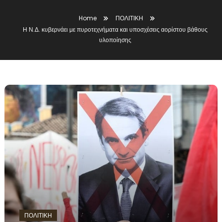
Home
ΠΟΛΙΤΙΚΗ
Η Ν.Δ. κυβερνάει με πυροτεχνήματα και υποσχέσεις αορίστου βάθους
υλοποίησης
ΠΟΛΙΤΙΚΗ