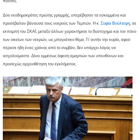
πολίτες.
Δύο νεοδημοκράτες πρώτης γραμμής, υπερέβησαν τα εσκαμμένα και
προσέβαλαν βάναυσα τους νεκρούς των Τεμπών. Η κ.
Σοφία Βούλτεψη
, σε
εκπομπή του ΣΚΑΪ, μεταξύ άλλων χαρακτήρισε το δυστύχημα και τον πόνο
των οικείων των νεκρών, ως μπαγιάτικο θέμα. Γι’ αυτήν την κυρία, αφού
πέρασε ήδη ένας χρόνος από το συμβάν, δεν υπάρχει λόγος να
ασχολούμαστε. Δίνει εμμέσως άφεση αμαρτιών των υπευθύνων και
προσεχώς αρχειοθέτηση του εγκλήματος.