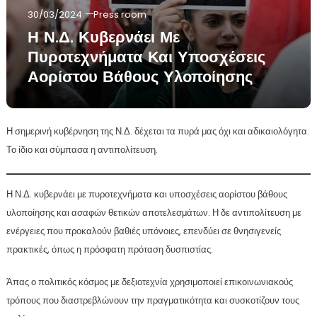
30/03/2024
Press room
Η Ν.Δ. Κυβερνάει Με
Πυροτεχνήματα Και Υποσχέσεις
Αορίστου Βάθους Υλοποίησης
Η σημερινή κυβέρνηση της Ν.Δ. δέχεται τα πυρά μας όχι και αδικαιολόγητα.
Το ίδιο και σύμπασα η αντιπολίτευση.
Η Ν.Δ. κυβερνάει με πυροτεχνήματα και υποσχέσεις αορίστου βάθους
υλοποίησης και ασαφών θετικών αποτελεσμάτων. Η δε αντιπολίτευση με
ενέργειες που προκαλούν βαθιές υπόνοιες, επενδύει σε θνησιγενείς
πρακτικές, όπως η πρόσφατη πρόταση δυσπιστίας.
Άπας ο πολιτικός κόσμος με δεξιοτεχνία χρησιμοποιεί επικοινωνιακούς
τρόπους που διαστρεβλώνουν την πραγματικότητα και συσκοτίζουν τους