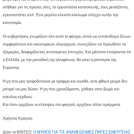
στήθηκε για τις πρώτες ύλες, τα εργοστάσια κατασκευής, τους μεσάζοντες
εγκαταστάτες κλπ. Ένα μεγάλο κλειστό κύκλωμα ελέγχει αυτήν την
καινοτομία.
Οι κυβερνήσεις γνωρίζουν όλο αυτό το φάσμα, αλλά ως εντολοδόχοι ξένων
συμφερόντων και οικονομικών ολιγαρχιών, συνεχίζουν να προωθούν τις
τζαμαρίες, διαφημίζοντας ανύπαρκτες επιτυχίες. Και μάλιστα επαίρονται ότι
η Ελλάδα, με την μοναδική της ηλιοφάνεια, θα γίνει η μπαταρία της
Ευρώπης.
Η γη που μας τροφοδοτούσε με τρόφιμα και αγαθά, ούτε φθηνό ρεύμα δεν
μπορεί να μας δώσει. Η γη που χρειαζόμαστε, χάθηκε στον βωμό του
εύκολου κέρδους.
Και όταν αρχίζουν οι ελλείψεις στο φαγητό, αρχίζουν άλλα πράγματα.
Χρήστος Κράγιας
Δείτε το ΒΙΝΤΕΟ:
Ο ΜΥΘΟΣ ΓΙΑ ΤΙΣ ΑΝΑΝΕΩΣΙΜΕΣ ΠΗΓΕΣ ΕΝΕΡΓΕΙΑΣ