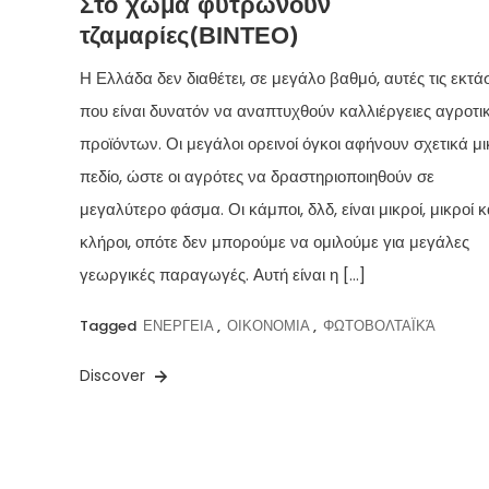
Στο χώμα φυτρώνουν
τζαμαρίες(ΒΙΝΤΕΟ)
Η Ελλάδα δεν διαθέτει, σε μεγάλο βαθμό, αυτές τις εκτά
που είναι δυνατόν να αναπτυχθούν καλλιέργειες αγροτ
προϊόντων. Οι μεγάλοι ορεινοί όγκοι αφήνουν σχετικά μ
πεδίο, ώστε οι αγρότες να δραστηριοποιηθούν σε
μεγαλύτερο φάσμα. Οι κάμποι, δλδ, είναι μικροί, μικροί κα
κλήροι, οπότε δεν μπορούμε να ομιλούμε για μεγάλες
γεωργικές παραγωγές. Αυτή είναι η […]
Tagged
ΕΝΕΡΓΕΙΑ
,
ΟΙΚΟΝΟΜΙΑ
,
ΦΩΤΟΒΟΛΤΑΪΚΆ
Discover