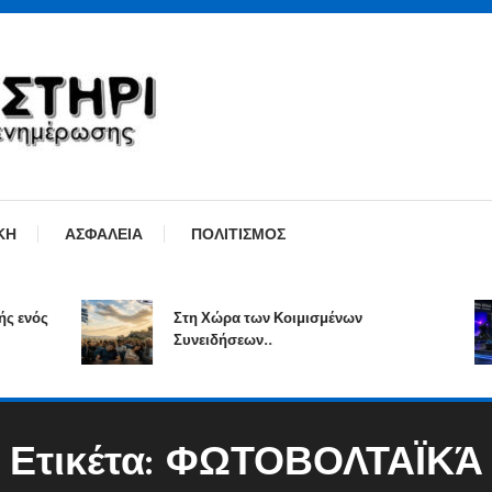
ΚΗ
ΑΣΦΑΛΕΙΑ
ΠΟΛΙΤΙΣΜΟΣ
νός
Στη Χώρα των Κοιμισμένων
Συνειδήσεων..
Ετικέτα:
ΦΩΤΟΒΟΛΤΑΪΚΆ