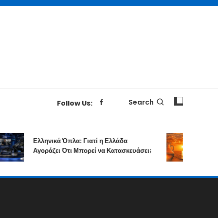
Search
Follow Us:
Ελληνικά Όπλα: Γιατί η Ελλάδα
Επιτολή
Αγοράζει Ότι Μπορεί να Κατασκευάσει;
Δημιου