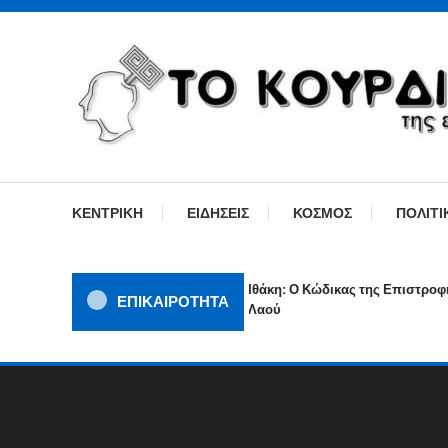
Skip
To
Content
ΓΙΑΤΙ Η ΕΙΔΗΣΗ ΔΕΝ ΚΟΥΡΔΙΖΕΤΑΙ
TOKOURDISTIRI.GR
ΚΕΝΤΡΙΚΗ
ΕΙΔΗΣΕΙΣ
ΚΟΣΜΟΣ
ΠΟΛΙΤΙ
Ιθάκη: Ο Κώδικας της Επιστροφής ε
ΕΠΙΚΑΙΡΟΤΗΤΑ
Λαού