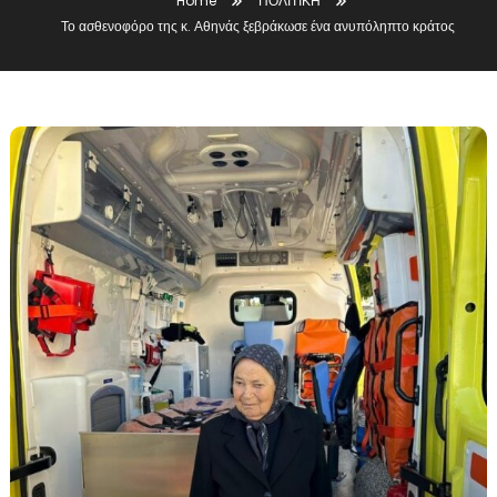
Home
ΠΟΛΙΤΙΚΗ
Το ασθενοφόρο της κ. Αθηνάς ξεβράκωσε ένα ανυπόληπτο κράτος