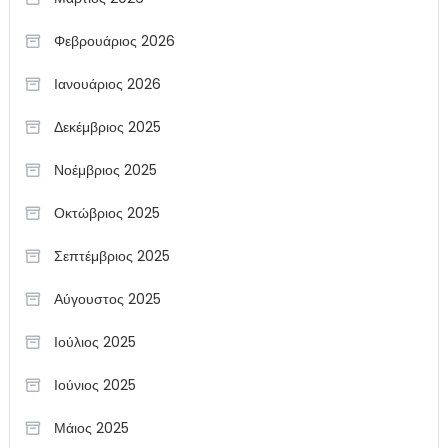
Φεβρουάριος 2026
Ιανουάριος 2026
Δεκέμβριος 2025
Νοέμβριος 2025
Οκτώβριος 2025
Σεπτέμβριος 2025
Αύγουστος 2025
Ιούλιος 2025
Ιούνιος 2025
Μάιος 2025