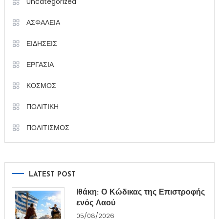
Uncategorized
ΑΣΦΑΛΕΙΑ
ΕΙΔΗΣΕΙΣ
ΕΡΓΑΣΙΑ
ΚΟΣΜΟΣ
ΠΟΛΙΤΙΚΗ
ΠΟΛΙΤΙΣΜΟΣ
LATEST POST
Ιθάκη: Ο Κώδικας της Επιστροφής
ενός Λαού
05/08/2026