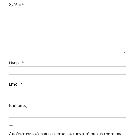
Σχόλιο
*
Όνομα
*
Email
*
Ιστότοπος
Αποθήκευσε το όνομά μου, email, και τον ιστότοπο μου σε αυτόν