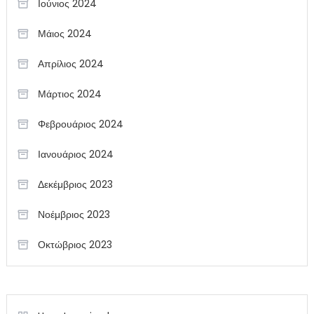
Ιούνιος 2024
Μάιος 2024
Απρίλιος 2024
Μάρτιος 2024
Φεβρουάριος 2024
Ιανουάριος 2024
Δεκέμβριος 2023
Νοέμβριος 2023
Οκτώβριος 2023