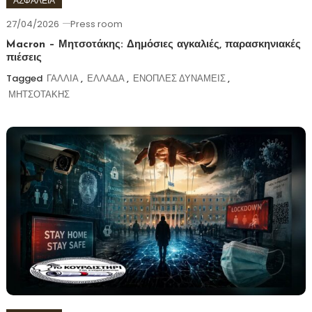
ΑΣΦΑΛΕΙΑ
27/04/2026
Press room
Macron – Μητσοτάκης: Δημόσιες αγκαλιές, παρασκηνιακές
πιέσεις
Tagged
ΓΑΛΛΙΑ
,
ΕΛΛΑΔΑ
,
ΕΝΟΠΛΕΣ ΔΥΝΑΜΕΙΣ
,
ΜΗΤΣΟΤΑΚΗΣ