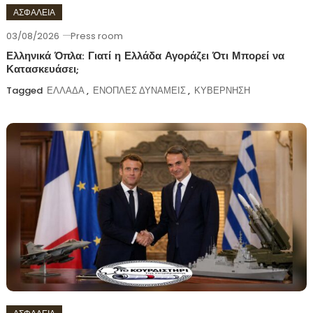
ΑΣΦΑΛΕΙΑ
03/08/2026
Press room
Ελληνικά Όπλα: Γιατί η Ελλάδα Αγοράζει Ότι Μπορεί να
Κατασκευάσει;
Tagged
ΕΛΛΑΔΑ
,
ΕΝΟΠΛΕΣ ΔΥΝΑΜΕΙΣ
,
ΚΥΒΕΡΝΗΣΗ