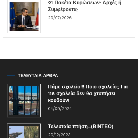
21 Πακέτα Κυρώσεων: Αρχές ή
Συμφέροντα;
29/07/2026
ΤΕΛΕΥΤΑΙΑ ΑΡΘΡΑ
Πάμε σχολείο!!! Ποιο σχολείο;; Για
118 σχολεία δεν θα χτυπήσει
κουδούνι
04/09/2024
Τελευταία πτήση…(ΒΙΝΤΕΟ)
29/12/2023