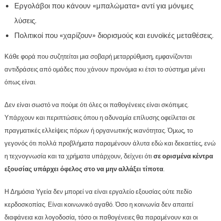
Εργολάβοι που κάνουν «μπαλώματα» αντί για μόνιμες
λύσεις.
Πολιτικοί που «χαρίζουν» διορισμούς και ευνοϊκές μεταθέσεις.
Κάθε φορά που συζητείται μια σοβαρή μεταρρύθμιση, εμφανίζονται
αντιδράσεις από ομάδες που χάνουν προνόμια κι έτσι το σύστημα μένει
όπως είναι.
Δεν είναι σωστό να πούμε ότι όλες οι παθογένειες είναι σκόπιμες.
Υπάρχουν και περιπτώσεις όπου η αδυναμία επίλυσης οφείλεται σε
πραγματικές ελλείψεις πόρων ή οργανωτικής ικανότητας. Όμως, το
γεγονός ότι πολλά προβλήματα παραμένουν άλυτα εδώ και δεκαετίες, ενώ
η τεχνογνωσία και τα χρήματα υπάρχουν, δείχνει ότι
σε ορισμένα κέντρα
εξουσίας υπάρχει όφελος στο να μην αλλάξει τίποτα
.
Η Δημόσια Υγεία δεν μπορεί να είναι εργαλείο εξουσίας ούτε πεδίο
κερδοσκοπίας. Είναι κοινωνικό αγαθό. Όσο η κοινωνία δεν απαιτεί
διαφάνεια και λογοδοσία, τόσο οι παθογένειες θα παραμένουν και οι