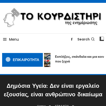
Skip
To
Content
ΓΙΑΤΙ Η ΕΙΔΗΣΗ ΔΕΝ ΚΟΥΡΔΙΖΕΤΑΙ
TOKOURDISTIRI.GR
Menu
Search
Εκπλήξεις, σκάνδαλα και μια κοινων
ΕΠΙΚΑΙΡΟΤΗΤΑ
που ξεχνά
Δημόσια Υγεία: Δεν είναι εργαλείο
εξουσίας, είναι ανθρώπινο δικαίωμα