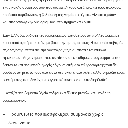
έναν κύκλο συμφερόντων που ωφελεί λίγους και ζημιώνει τους πολλούς.
Σε τέτοιο περιβάλλον, η βελτίωση της Δημόσιας Υγείας γίνεται σχεδόν
«αντιπαραγωγική» για ορισμένα επιχειρηματικά λόμπι.
Στην Ελλάδα, οι διοικητές νοσοκομείων τοποθετούνται πολλές φορές με
κομματικά κριτήρια και όχι με βάση την εμπειρία τους. Η απουσία σοβαρής
αξιολόγησης επιτρέπει την αναπαραγωγή αναποτελεσματικών
πρακτικών. Μηχανήματα που σαπίζουν σε αποθήκες, προγράμματα που
ξεκινούν και σταματούν χωρίς λόγο, συστήματα πληροφορικής που δεν
συνδέονται μεταξύ τους όλα αυτά δεν είναι απλά λάθη, αλλά σημάδια ενός
συστήματος που δεν έχει πραγματικό κίνητρο να αυτοδιορθωθεί.
Η αταξία στη Δημόσια Υγεία τρέφει ένα δίκτυο μικρών και μεγάλων
συμφερόντων:
Προμηθευτές που εξασφαλίζουν συμβόλαια χωρίς
διαγωνισμό.